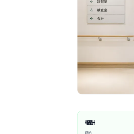
報酬
時給