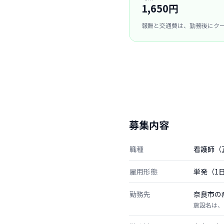
1,650円
報酬と交通費は、勤務後にク
募集内容
職種
看護師（
雇用形態
単発（1
勤務先
奈良市の
施設名は、