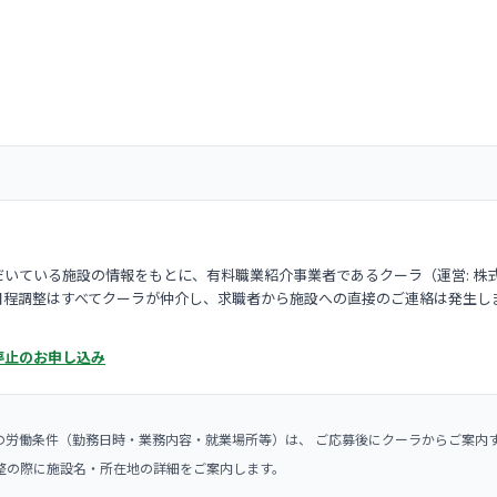
いている施設の情報をもとに、有料職業紹介事業者であるクーラ（運営: 株
日程調整はすべてクーラが仲介し、求職者から施設への直接のご連絡は発生し
停止のお申し込み
の労働条件（勤務日時・業務内容・就業場所等）は、 ご応募後にクーラからご案内
整の際に施設名・所在地の詳細をご案内します。