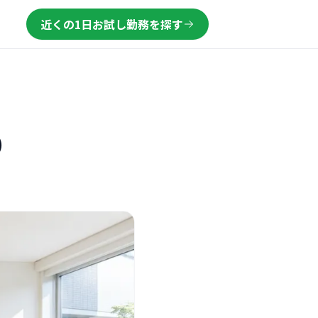
近くの1日お試し勤務を探す
）