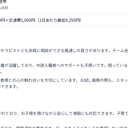
良市
九条駅
50円＋交通費1,000円（1日あたり最低9,250円）
やセラピストとも気軽に相談ができる風通しの良さがあります。チーム
。
い層が活躍しており、中途入職者へのサポートも手厚いです。困っている
す。
患者様との心の触れ合いを大切にしています。お試し勤務の際も、スタ
験できます。
されており、お子様を預けながら安心して夜勤にも対応できます。子育
。