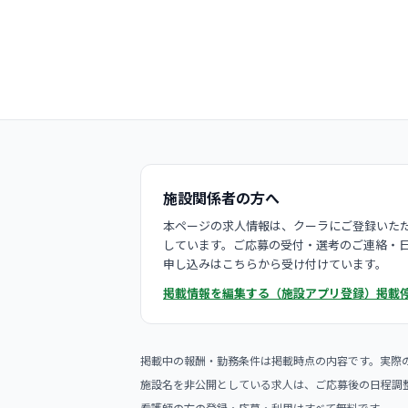
施設関係者の方へ
本ページの求人情報は、クーラにご登録いただ
しています。ご応募の受付・選考のご連絡・
申し込みはこちらから受け付けています。
掲載情報を編集する（施設アプリ登録）
掲載
掲載中の報酬・勤務条件は掲載時点の内容です。実際
施設名を非公開としている求人は、ご応募後の日程調
看護師の方の登録・応募・利用はすべて無料です。