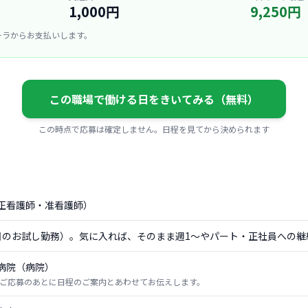
1,000円
9,250円
ーラからお支払いします。
この職場で働ける日をきいてみる（無料）
この時点で応募は確定しません。日程を見てから決められます
正看護師・准看護師）
日のお試し勤務）。気に入れば、そのまま週1〜やパート・正社員への継
病院（病院）
ご応募のあとに日程のご案内とあわせてお伝えします。