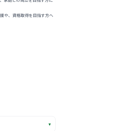
、家庭との両立を目指す方に
支援や、資格取得を目指す方へ
▾