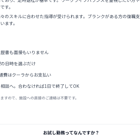
んでおり、定時退社が基本です。ワークライフバランスを重視したい方や
場です。
個々のスキルに合わせた指導が受けられます。ブランクがある方の復職
ています。
履歴書も面接もいりません
望の日時を選ぶだけ
通費はクーラからお支払い
相談へ。合わなければ1日で終了してOK
りますので、施設への直接のご連絡は不要です。
お試し勤務ってなんですか？