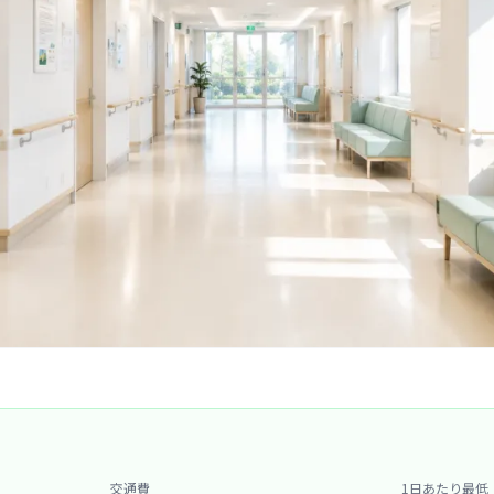
交通費
1日あたり最低