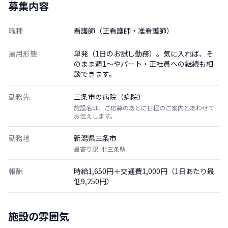
募集内容
職種
看護師（正看護師・准看護師）
雇用形態
単発（1日のお試し勤務）。気に入れば、そ
のまま週1〜やパート・正社員への継続も相
談できます。
勤務先
三条市の病院（病院）
施設名は、ご応募のあとに日程のご案内とあわせて
お伝えします。
勤務地
新潟県三条市
最寄り駅: 北三条駅
報酬
時給1,650円＋交通費1,000円（1日あたり最
低9,250円）
施設の雰囲気