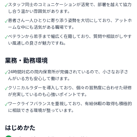
スタッフ同士のコミュニケーションが活発で、部署を越えて協力
✓
し合う温かい雰囲気があります。
患者さん一人ひとりに寄り添う姿勢を大切にしており、アットホ
✓
ームな中にも活気がある職場です。
ベテランから若手まで幅広く在籍しており、質問や相談がしやす
✓
い風通しの良さが魅力ですね。
業務・勤務環境
24時間対応の院内保育所が完備されているので、小さなお子さ
✓
んがいる方も安心して働けます。
クリニカルラダーを導入しており、個々の習熟度に合わせた研修
✓
が充実しているのも心強いポイントです。
ワークライフバランスを重視しており、有給休暇の取得も積極的
✓
に相談できる環境が整っています。
はじめかた