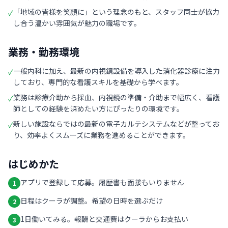
「地域の皆様を笑顔に」という理念のもと、スタッフ同士が協力
✓
し合う温かい雰囲気が魅力の職場です。
業務・勤務環境
一般内科に加え、最新の内視鏡設備を導入した消化器診療に注力
✓
しており、専門的な看護スキルを基礎から学べます。
業務は診療介助から採血、内視鏡の準備・介助まで幅広く、看護
✓
師としての経験を深めたい方にぴったりの環境です。
新しい施設ならではの最新の電子カルテシステムなどが整ってお
✓
り、効率よくスムーズに業務を進めることができます。
はじめかた
アプリで登録して応募。履歴書も面接もいりません
1
日程はクーラが調整。希望の日時を選ぶだけ
2
1日働いてみる。報酬と交通費はクーラからお支払い
3