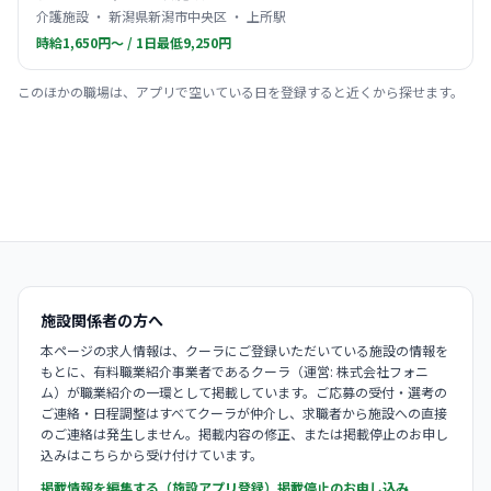
介護施設 ・ 新潟県新潟市中央区 ・ 上所駅
時給1,650円〜 / 1日最低9,250円
このほかの職場は、アプリで空いている日を登録すると近くから探せます。
施設関係者の方へ
本ページの求人情報は、クーラにご登録いただいている施設の情報を
もとに、有料職業紹介事業者であるクーラ（運営: 株式会社フォニ
ム）が職業紹介の一環として掲載しています。ご応募の受付・選考の
ご連絡・日程調整はすべてクーラが仲介し、求職者から施設への直接
のご連絡は発生しません。掲載内容の修正、または掲載停止のお申し
込みはこちらから受け付けています。
掲載情報を編集する（施設アプリ登録）
掲載停止のお申し込み