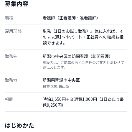
募集内容
職種
看護師（正看護師・准看護師）
雇用形態
単発（1日のお試し勤務）。気に入れば、そ
のまま週1〜やパート・正社員への継続も相
談できます。
勤務先
新潟市中央区の訪問看護（訪問看護）
施設名は、ご応募のあとに日程のご案内とあわせて
お伝えします。
勤務地
新潟県新潟市中央区
最寄り駅: 白山駅
報酬
時給1,650円＋交通費1,000円（1日あたり最
低9,250円）
はじめかた