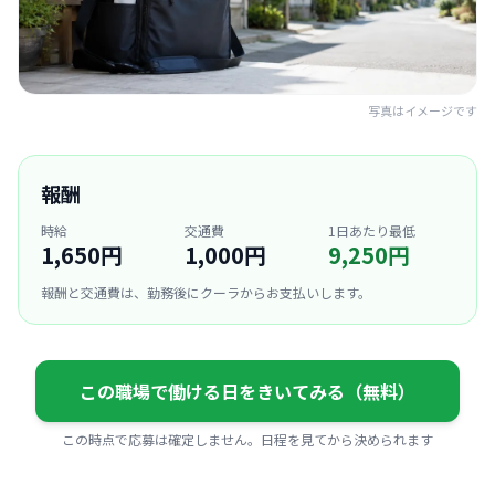
写真はイメージです
報酬
時給
交通費
1日あたり最低
1,650円
1,000円
9,250円
報酬と交通費は、勤務後にクーラからお支払いします。
この職場で働ける日をきいてみる（無料）
この時点で応募は確定しません。日程を見てから決められます