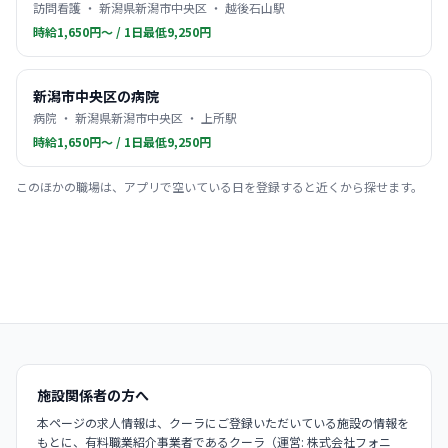
訪問看護 ・ 新潟県新潟市中央区 ・ 越後石山駅
時給1,650円〜 / 1日最低9,250円
新潟市中央区の病院
病院 ・ 新潟県新潟市中央区 ・ 上所駅
時給1,650円〜 / 1日最低9,250円
このほかの職場は、アプリで空いている日を登録すると近くから探せます。
施設関係者の方へ
本ページの求人情報は、クーラにご登録いただいている施設の情報を
もとに、有料職業紹介事業者であるクーラ（運営: 株式会社フォニ