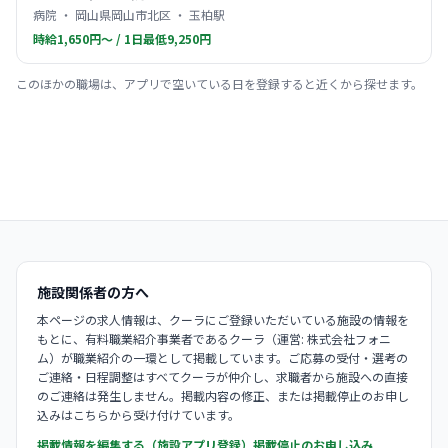
病院 ・ 岡山県岡山市北区 ・ 玉柏駅
時給1,650円〜 / 1日最低9,250円
このほかの職場は、アプリで空いている日を登録すると近くから探せます。
施設関係者の方へ
本ページの求人情報は、クーラにご登録いただいている施設の情報を
もとに、有料職業紹介事業者であるクーラ（運営: 株式会社フォニ
ム）が職業紹介の一環として掲載しています。ご応募の受付・選考の
ご連絡・日程調整はすべてクーラが仲介し、求職者から施設への直接
のご連絡は発生しません。掲載内容の修正、または掲載停止のお申し
込みはこちらから受け付けています。
掲載情報を編集する（施設アプリ登録）
掲載停止のお申し込み