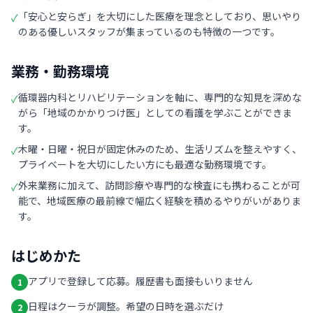
「安心と安らぎ」を大切にした医療を理念としており、思いやり
✓
のある優しいスタッフが集まっているのも特徴の一つです。
業務・勤務環境
循環器内科とリハビリテーションを軸に、専門的な知見を深めな
✓
がら「地域のかかりつけ医」としての看護を学ぶことができま
す。
木曜・日曜・祝日が固定休みのため、生活リズムを整えやすく、
✓
プライベートを大切にしたい方にも最適な勤務環境です。
外来業務に加えて、訪問診療や専門的な検査にも携わることが可
✓
能で、地域医療の最前線で幅広く経験を積めるやりがいがありま
す。
はじめかた
アプリで登録して応募。履歴書も面接もいりません
1
日程はクーラが調整。希望の日時を選ぶだけ
2