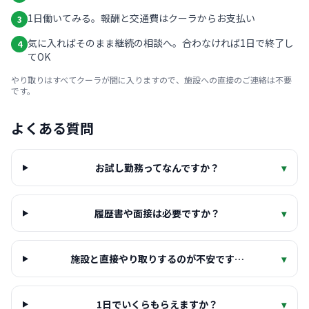
1日働いてみる。報酬と交通費はクーラからお支払い
3
気に入ればそのまま継続の相談へ。合わなければ1日で終了し
4
てOK
やり取りはすべてクーラが間に入りますので、施設への直接のご連絡は不要
です。
よくある質問
お試し勤務ってなんですか？
▾
履歴書や面接は必要ですか？
▾
施設と直接やり取りするのが不安です…
▾
1日でいくらもらえますか？
▾