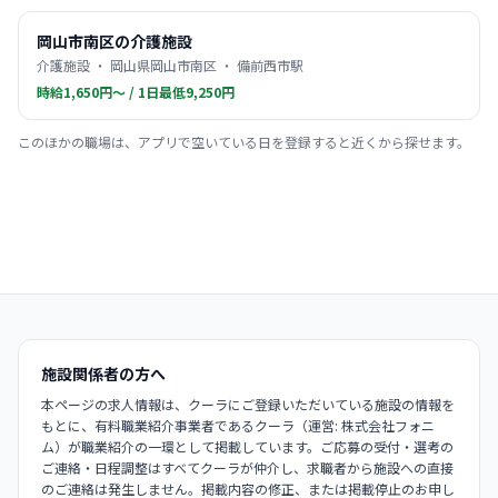
岡山市南区の介護施設
介護施設 ・ 岡山県岡山市南区 ・ 備前西市駅
時給1,650円〜 / 1日最低9,250円
このほかの職場は、アプリで空いている日を登録すると近くから探せます。
施設関係者の方へ
本ページの求人情報は、クーラにご登録いただいている施設の情報を
もとに、有料職業紹介事業者であるクーラ（運営: 株式会社フォニ
ム）が職業紹介の一環として掲載しています。ご応募の受付・選考の
ご連絡・日程調整はすべてクーラが仲介し、求職者から施設への直接
のご連絡は発生しません。掲載内容の修正、または掲載停止のお申し