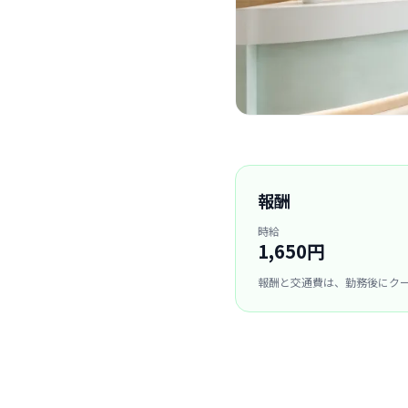
報酬
時給
1,650円
報酬と交通費は、勤務後にク