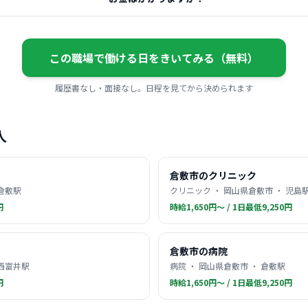
この職場で働ける日をきいてみる（無料）
履歴書なし・面接なし。日程を見てから決められます
人
倉敷市のクリニック
 倉敷駅
クリニック ・ 岡山県倉敷市 ・ 児島
円
時給1,650円〜 / 1日最低9,250円
倉敷市の病院
 西富井駅
病院 ・ 岡山県倉敷市 ・ 倉敷駅
円
時給1,650円〜 / 1日最低9,250円