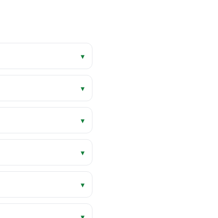
▾
▾
▾
▾
▾
▾