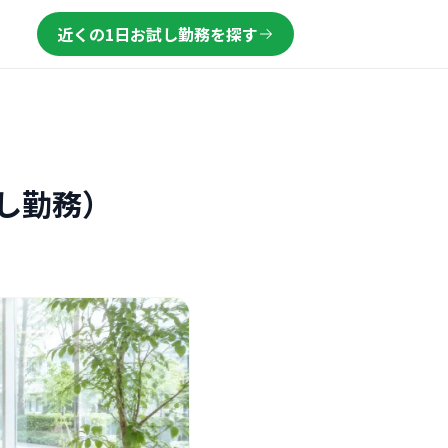
近くの1日お試し勤務を探す
し勤務）