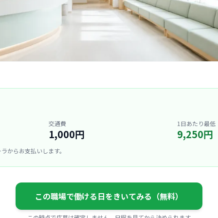
交通費
1日あたり最低
1,000円
9,250円
ーラからお支払いします。
この職場で働ける日をきいてみる（無料）
この時点で応募は確定しません。日程を見てから決められます