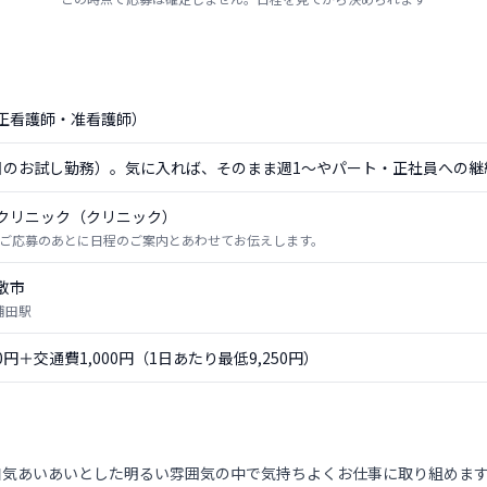
正看護師・准看護師）
日のお試し勤務）。気に入れば、そのまま週1〜やパート・正社員への継
クリニック（クリニック）
ご応募のあとに日程のご案内とあわせてお伝えします。
敷市
浦田駅
50円＋交通費1,000円（1日あたり最低9,250円）
和気あいあいとした明るい雰囲気の中で気持ちよくお仕事に取り組めま