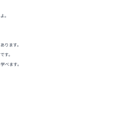
すよ。
があります。
いです。
を学べます。