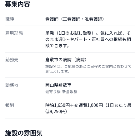
募集内容
職種
看護師（正看護師・准看護師）
雇用形態
単発（1日のお試し勤務）。気に入れば、そ
のまま週1〜やパート・正社員への継続も相
談できます。
勤務先
倉敷市の病院（病院）
施設名は、ご応募のあとに日程のご案内とあわせて
お伝えします。
勤務地
岡山県倉敷市
最寄り駅: 新倉敷駅
報酬
時給1,650円＋交通費1,000円（1日あたり最
低9,250円）
施設の雰囲気