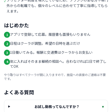
プリセプター制度を導入しているため、ブランクのある方や専門
✓
外からの転職でも、個々のレベルに合わせて丁寧に指導してもら
えます。
はじめかた
アプリで登録して応募。履歴書も面接もいりません
1
日程はクーラが調整。希望の日時を選ぶだけ
2
1日働いてみる。報酬と交通費はクーラからお支払い
3
気に入ればそのまま継続の相談へ。合わなければ1日で終了し
4
てOK
やり取りはすべてクーラが間に入りますので、施設への直接のご連絡は不要
です。
よくある質問
お試し勤務ってなんですか？
▾