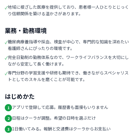
地域に根ざした医療を提供しており、患者様一人ひとりとじっく
✓
り信頼関係を築ける温かさがあります。
業務・勤務環境
糖尿病療養指導や採血、検査が中心で、専門的な知識を深めたい
✓
看護師さんにぴったりの環境です。
完全日勤制の勤務体系なので、ワークライフバランスを大切にし
✓
ながら安定して長く働けます。
専門分野の学習支援や研修も期待でき、働きながらスペシャリス
✓
トとしてのスキルを磨くことが可能です。
はじめかた
アプリで登録して応募。履歴書も面接もいりません
1
日程はクーラが調整。希望の日時を選ぶだけ
2
1日働いてみる。報酬と交通費はクーラからお支払い
3