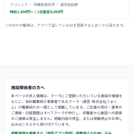
クリニック ・ 沖縄県浦添市 ・ 浦添前田駅
時給1,600円〜 / 1日最低9,000円
このほかの職場は、アプリで空いている日を登録すると近くから探せます。
施設関係者の方へ
本ページの求人情報は、クーラにご登録いただいている施設の情報を
もとに、有料職業紹介事業者であるクーラ（運営: 株式会社フォニ
ム）が職業紹介の一環として掲載しています。ご応募の受付・選考の
ご連絡・日程調整はすべてクーラが仲介し、求職者から施設への直接
のご連絡は発生しません。掲載内容の修正、または掲載停止のお申し
込みはこちらから受け付けています。
掲載情報を編集する（施設アプリ登録）
掲載停止のお申し込み