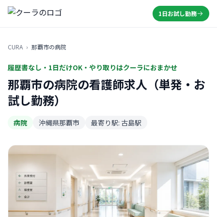
1日お試し勤務
CURA
›
那覇市の病院
履歴書なし・1日だけOK・やり取りはクーラにおまかせ
那覇市の病院の看護師求人（単発・お
試し勤務）
病院
沖縄県那覇市
最寄り駅: 古島駅