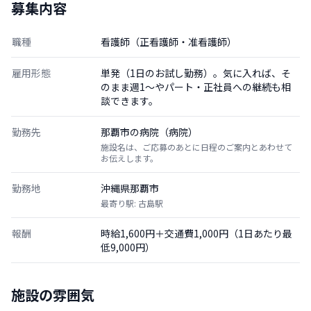
募集内容
職種
看護師（正看護師・准看護師）
雇用形態
単発（1日のお試し勤務）。気に入れば、そ
のまま週1〜やパート・正社員への継続も相
談できます。
勤務先
那覇市の病院（病院）
施設名は、ご応募のあとに日程のご案内とあわせて
お伝えします。
勤務地
沖縄県那覇市
最寄り駅: 古島駅
報酬
時給1,600円＋交通費1,000円（1日あたり最
低9,000円）
施設の雰囲気