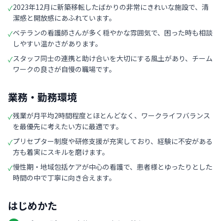
2023年12月に新築移転したばかりの非常にきれいな施設で、清
✓
潔感と開放感にあふれています。
ベテランの看護師さんが多く穏やかな雰囲気で、困った時も相談
✓
しやすい温かさがあります。
スタッフ同士の連携と助け合いを大切にする風土があり、チーム
✓
ワークの良さが自慢の職場です。
業務・勤務環境
残業が月平均2時間程度とほとんどなく、ワークライフバランス
✓
を最優先に考えたい方に最適です。
プリセプター制度や研修支援が充実しており、経験に不安がある
✓
方も着実にスキルを磨けます。
慢性期・地域包括ケアが中心の看護で、患者様とゆったりとした
✓
時間の中で丁寧に向き合えます。
はじめかた