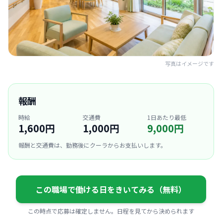
写真はイメージです
報酬
時給
交通費
1日あたり最低
1,600円
1,000円
9,000円
報酬と交通費は、勤務後にクーラからお支払いします。
この職場で働ける日をきいてみる（無料）
この時点で応募は確定しません。日程を見てから決められます