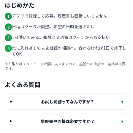
はじめかた
アプリで登録して応募。履歴書も面接もいりません
1
日程はクーラが調整。希望の日時を選ぶだけ
2
1日働いてみる。報酬と交通費はクーラからお支払い
3
気に入ればそのまま継続の相談へ。合わなければ1日で終了し
4
てOK
やり取りはすべてクーラが間に入りますので、施設への直接のご連絡は不要
です。
よくある質問
お試し勤務ってなんですか？
▾
履歴書や面接は必要ですか？
▾