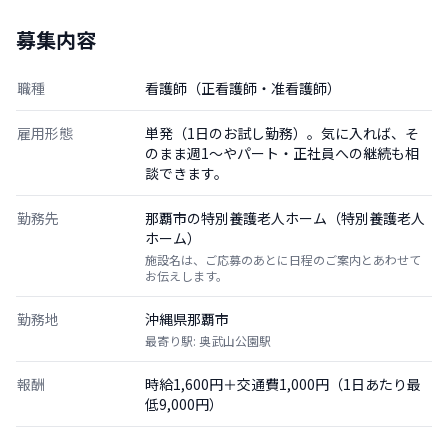
募集内容
職種
看護師（正看護師・准看護師）
雇用形態
単発（1日のお試し勤務）。気に入れば、そ
のまま週1〜やパート・正社員への継続も相
談できます。
勤務先
那覇市の特別養護老人ホーム（特別養護老人
ホーム）
施設名は、ご応募のあとに日程のご案内とあわせて
お伝えします。
勤務地
沖縄県那覇市
最寄り駅: 奥武山公園駅
報酬
時給1,600円＋交通費1,000円（1日あたり最
低9,000円）