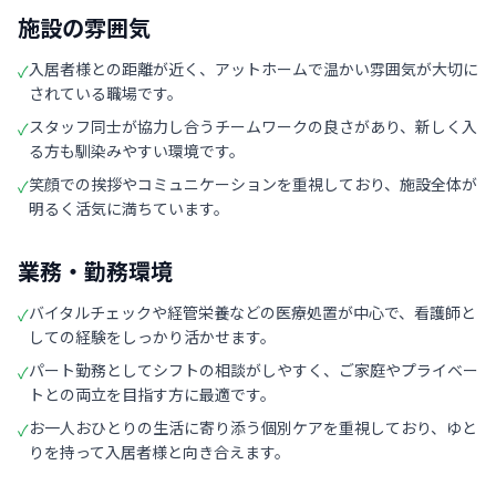
施設の雰囲気
入居者様との距離が近く、アットホームで温かい雰囲気が大切に
✓
されている職場です。
スタッフ同士が協力し合うチームワークの良さがあり、新しく入
✓
る方も馴染みやすい環境です。
笑顔での挨拶やコミュニケーションを重視しており、施設全体が
✓
明るく活気に満ちています。
業務・勤務環境
バイタルチェックや経管栄養などの医療処置が中心で、看護師と
✓
しての経験をしっかり活かせます。
パート勤務としてシフトの相談がしやすく、ご家庭やプライベー
✓
トとの両立を目指す方に最適です。
お一人おひとりの生活に寄り添う個別ケアを重視しており、ゆと
✓
りを持って入居者様と向き合えます。