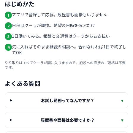
はじめかた
アプリで登録して応募。履歴書も面接もいりません
1
日程はクーラが調整。希望の日時を選ぶだけ
2
1日働いてみる。報酬と交通費はクーラからお支払い
3
気に入ればそのまま継続の相談へ。合わなければ1日で終了し
4
てOK
やり取りはすべてクーラが間に入りますので、施設への直接のご連絡は不要
です。
よくある質問
お試し勤務ってなんですか？
▾
履歴書や面接は必要ですか？
▾