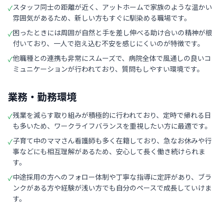
スタッフ同士の距離が近く、アットホームで家族のような温かい
✓
雰囲気があるため、新しい方もすぐに馴染める職場です。
困ったときには周囲が自然と手を差し伸べる助け合いの精神が根
✓
付いており、一人で抱え込む不安を感じにくいのが特徴です。
他職種との連携も非常にスムーズで、病院全体で風通しの良いコ
✓
ミュニケーションが行われており、質問もしやすい環境です。
業務・勤務環境
残業を減らす取り組みが積極的に行われており、定時で帰れる日
✓
も多いため、ワークライフバランスを重視したい方に最適です。
子育て中のママさん看護師も多く在籍しており、急なお休みや行
✓
事などにも相互理解があるため、安心して長く働き続けられま
す。
中途採用の方へのフォロー体制や丁寧な指導に定評があり、ブラ
✓
ンクがある方や経験が浅い方でも自分のペースで成長していけま
す。