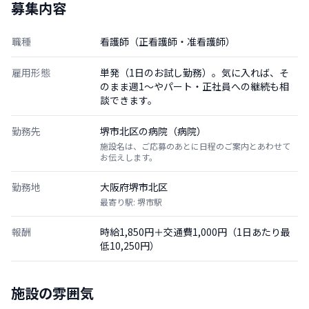
募集内容
職種
看護師（正看護師・准看護師）
雇用形態
単発（1日のお試し勤務）。気に入れば、そ
のまま週1〜やパート・正社員への継続も相
談できます。
勤務先
堺市北区の病院（病院）
施設名は、ご応募のあとに日程のご案内とあわせて
お伝えします。
勤務地
大阪府堺市北区
最寄り駅: 堺市駅
報酬
時給1,850円＋交通費1,000円（1日あたり最
低10,250円）
施設の雰囲気