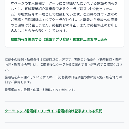
本ページの求人情報は、クーラにご登録いただいている施設の情報を
もとに、有料職業紹介事業者であるクーラ（運営: 株式会社フォニ
ム）が職業紹介の一環として掲載しています。ご応募の受付・選考の
ご連絡・日程調整はすべてクーラが仲介し、求職者から施設への直接
のご連絡は発生しません。掲載内容の修正、または掲載停止のお申し
込みはこちらから受け付けています。
掲載情報を編集する（施設アプリ登録）
掲載停止のお申し込み
掲載中の報酬・勤務条件は掲載時点の内容です。実際の労働条件（勤務日時・業務
内容・就業場所等）は、 ご応募後にクーラからご案内する内容を必ずご確認くださ
い。
施設名を非公開としている求人は、ご応募後の日程調整の際に施設名・所在地の詳
細をご案内します。
看護師の方の登録・応募・利用はすべて無料です。
クーラ トップ
看護師エリアガイド
看護師向け記事
よくある質問