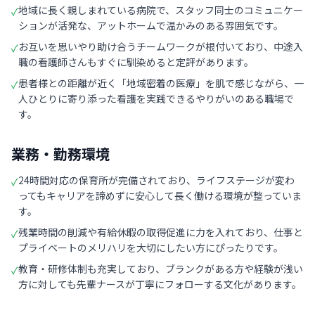
地域に長く親しまれている病院で、スタッフ同士のコミュニケー
✓
ションが活発な、アットホームで温かみのある雰囲気です。
お互いを思いやり助け合うチームワークが根付いており、中途入
✓
職の看護師さんもすぐに馴染めると定評があります。
患者様との距離が近く「地域密着の医療」を肌で感じながら、一
✓
人ひとりに寄り添った看護を実践できるやりがいのある職場で
す。
業務・勤務環境
24時間対応の保育所が完備されており、ライフステージが変わ
✓
ってもキャリアを諦めずに安心して長く働ける環境が整っていま
す。
残業時間の削減や有給休暇の取得促進に力を入れており、仕事と
✓
プライベートのメリハリを大切にしたい方にぴったりです。
教育・研修体制も充実しており、ブランクがある方や経験が浅い
✓
方に対しても先輩ナースが丁寧にフォローする文化があります。