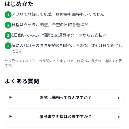
はじめかた
アプリで登録して応募。履歴書も面接もいりません
1
日程はクーラが調整。希望の日時を選ぶだけ
2
1日働いてみる。報酬と交通費はクーラからお支払い
3
気に入ればそのまま継続の相談へ。合わなければ1日で終了し
4
てOK
やり取りはすべてクーラが間に入りますので、施設への直接のご連絡は不要
です。
よくある質問
お試し勤務ってなんですか？
▾
履歴書や面接は必要ですか？
▾