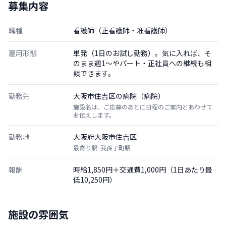
募集内容
職種
看護師（正看護師・准看護師）
雇用形態
単発（1日のお試し勤務）。気に入れば、そ
のまま週1〜やパート・正社員への継続も相
談できます。
勤務先
大阪市住吉区の病院（病院）
施設名は、ご応募のあとに日程のご案内とあわせて
お伝えします。
勤務地
大阪府大阪市住吉区
最寄り駅: 我孫子町駅
報酬
時給1,850円＋交通費1,000円（1日あたり最
低10,250円）
施設の雰囲気