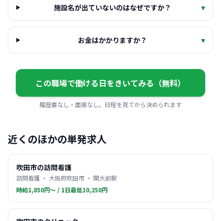
施設名が出ていないのはなぜですか？
▾
お金はかかりますか？
▾
この職場で働ける日をきいてみる（無料）
履歴書なし・面接なし。日程を見てから決められます
近くのほかの単発求人
吹田市の訪問看護
訪問看護 ・ 大阪府吹田市 ・ 関大前駅
時給1,850円〜 / 1日最低10,250円