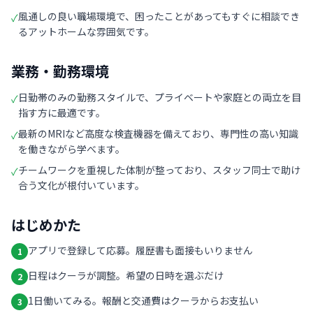
風通しの良い職場環境で、困ったことがあってもすぐに相談でき
✓
るアットホームな雰囲気です。
業務・勤務環境
日勤帯のみの勤務スタイルで、プライベートや家庭との両立を目
✓
指す方に最適です。
最新のMRIなど高度な検査機器を備えており、専門性の高い知識
✓
を働きながら学べます。
チームワークを重視した体制が整っており、スタッフ同士で助け
✓
合う文化が根付いています。
はじめかた
アプリで登録して応募。履歴書も面接もいりません
1
日程はクーラが調整。希望の日時を選ぶだけ
2
1日働いてみる。報酬と交通費はクーラからお支払い
3