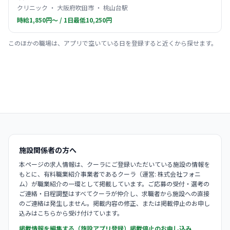
クリニック ・ 大阪府吹田市 ・ 桃山台駅
時給1,850円〜 / 1日最低10,250円
このほかの職場は、アプリで空いている日を登録すると近くから探せます。
施設関係者の方へ
本ページの求人情報は、クーラにご登録いただいている施設の情報を
もとに、有料職業紹介事業者であるクーラ（運営: 株式会社フォニ
ム）が職業紹介の一環として掲載しています。ご応募の受付・選考の
ご連絡・日程調整はすべてクーラが仲介し、求職者から施設への直接
のご連絡は発生しません。掲載内容の修正、または掲載停止のお申し
込みはこちらから受け付けています。
掲載情報を編集する（施設アプリ登録）
掲載停止のお申し込み