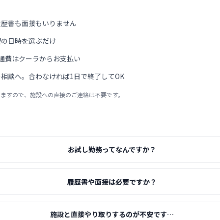
履歴書も面接もいりません
望の日時を選ぶだけ
通費はクーラからお支払い
相談へ。合わなければ1日で終了してOK
りますので、施設への直接のご連絡は不要です。
お試し勤務ってなんですか？
履歴書や面接は必要ですか？
施設と直接やり取りするのが不安です…