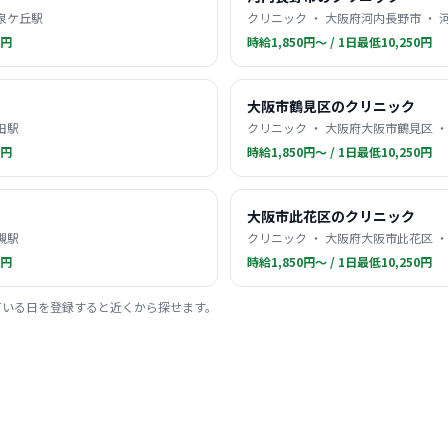
 泉ケ丘駅
クリニック ・ 大阪府河内長野市 ・ 
0円
時給1,850円〜 / 1日最低10,250円
大阪市鶴見区のクリニック
田駅
クリニック ・ 大阪府大阪市鶴見区 ・
0円
時給1,850円〜 / 1日最低10,250円
大阪市此花区のクリニック
槻駅
クリニック ・ 大阪府大阪市此花区 ・
0円
時給1,850円〜 / 1日最低10,250円
ている日を登録すると近くから探せます。