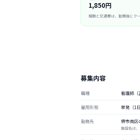
1,850円
報酬と交通費は、勤務後にク
募集内容
職種
看護師（
雇用形態
単発（1
勤務先
堺市南区
施設名は、