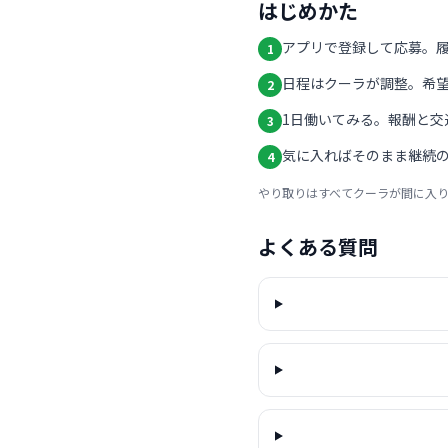
はじめかた
アプリで登録して応募。
1
日程はクーラが調整。希
2
1日働いてみる。報酬と交
3
気に入ればそのまま継続の
4
やり取りはすべてクーラが間に入
よくある質問