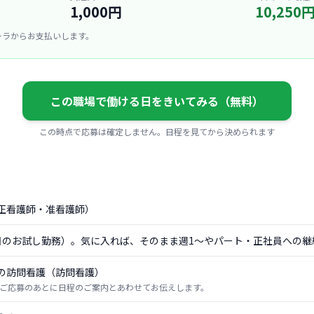
1,000円
10,250
ーラからお支払いします。
この職場で働ける日をきいてみる（無料）
この時点で応募は確定しません。日程を見てから決められます
正看護師・准看護師）
日のお試し勤務）。気に入れば、そのまま週1〜やパート・正社員への継
の訪問看護（訪問看護）
ご応募のあとに日程のご案内とあわせてお伝えします。