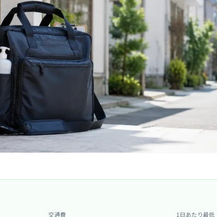
交通費
1日あたり最低