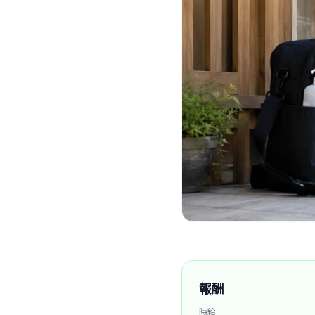
報酬
時給