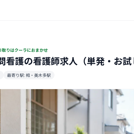
り取りはクーラにおまかせ
問看護の看護師求人（単発・お試
最寄り駅: 栂・美木多駅