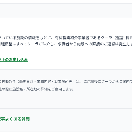
いている施設の情報をもとに、有料職業紹介事業者であるクーラ（運営: 株
日程調整はすべてクーラが仲介し、求職者から施設への直接のご連絡は発生し
停止のお申し込み
の労働条件（勤務日時・業務内容・就業場所等）は、 ご応募後にクーラからご案内
整の際に施設名・所在地の詳細をご案内します。
記事
よくある質問