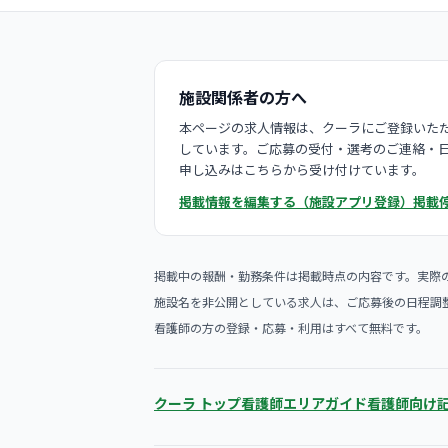
施設関係者の方へ
本ページの求人情報は、クーラにご登録いただ
しています。ご応募の受付・選考のご連絡・
申し込みはこちらから受け付けています。
掲載情報を編集する（施設アプリ登録）
掲載
掲載中の報酬・勤務条件は掲載時点の内容です。実際
施設名を非公開としている求人は、ご応募後の日程調
看護師の方の登録・応募・利用はすべて無料です。
クーラ トップ
看護師エリアガイド
看護師向け