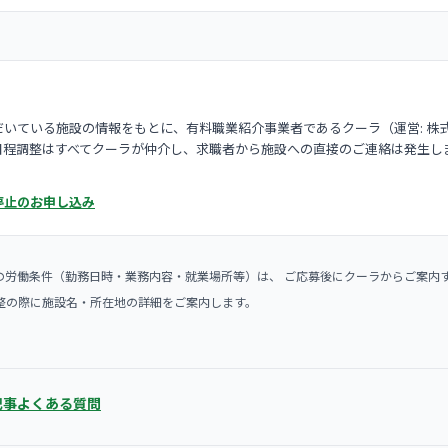
いている施設の情報をもとに、有料職業紹介事業者であるクーラ（運営: 株
日程調整はすべてクーラが仲介し、求職者から施設への直接のご連絡は発生し
停止のお申し込み
の労働条件（勤務日時・業務内容・就業場所等）は、 ご応募後にクーラからご案内
整の際に施設名・所在地の詳細をご案内します。
記事
よくある質問