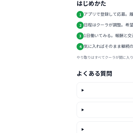
はじめかた
アプリで登録して応募。
1
日程はクーラが調整。希
2
1日働いてみる。報酬と交
3
気に入ればそのまま継続の
4
やり取りはすべてクーラが間に入
よくある質問