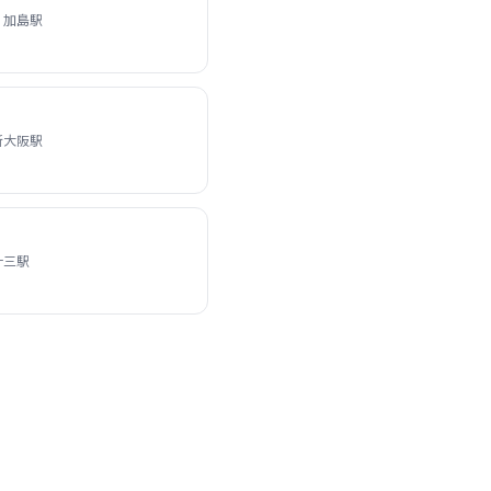
 加島駅
新大阪駅
十三駅