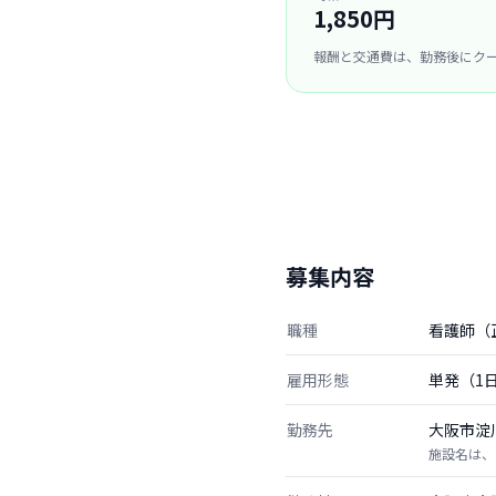
1,850円
報酬と交通費は、勤務後にク
募集内容
職種
看護師（
雇用形態
単発（1
勤務先
大阪市淀
施設名は、