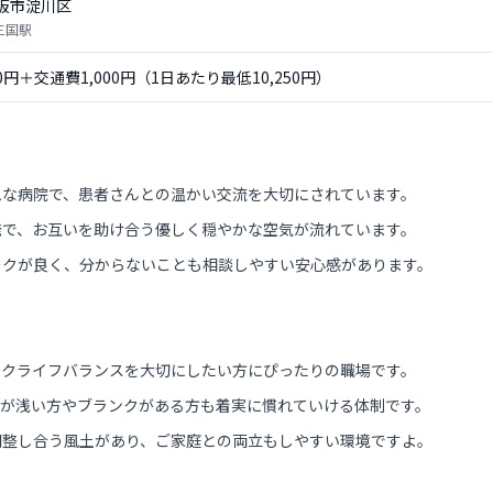
阪市淀川区
三国駅
50円＋交通費1,000円（1日あたり最低10,250円）
ムな病院で、患者さんとの温かい交流を大切にされています。
発で、お互いを助け合う優しく穏やかな空気が流れています。
ークが良く、分からないことも相談しやすい安心感があります。
ークライフバランスを大切にしたい方にぴったりの職場です。
験が浅い方やブランクがある方も着実に慣れていける体制です。
調整し合う風土があり、ご家庭との両立もしやすい環境ですよ。