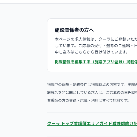
施設関係者の方へ
本ページの求人情報は、クーラにご登録いただ
しています。ご応募の受付・選考のご連絡・
申し込みはこちらから受け付けています。
掲載情報を編集する（施設アプリ登録）
掲載
掲載中の報酬・勤務条件は掲載時点の内容です。実際
施設名を非公開としている求人は、ご応募後の日程調
看護師の方の登録・応募・利用はすべて無料です。
クーラ トップ
看護師エリアガイド
看護師向け