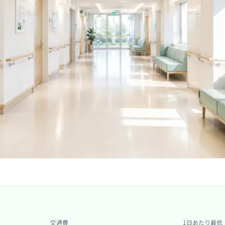
交通費
1日あたり最低