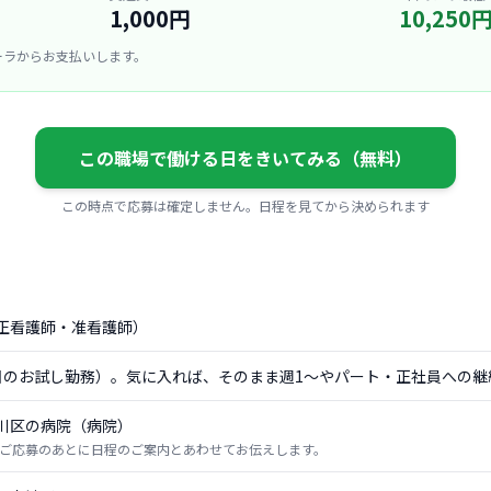
1,000円
10,250
ーラからお支払いします。
この職場で働ける日をきいてみる（無料）
この時点で応募は確定しません。日程を見てから決められます
正看護師・准看護師）
日のお試し勤務）。気に入れば、そのまま週1〜やパート・正社員への継
川区の病院（病院）
ご応募のあとに日程のご案内とあわせてお伝えします。