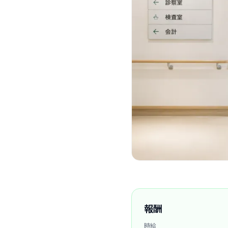
報酬
時給