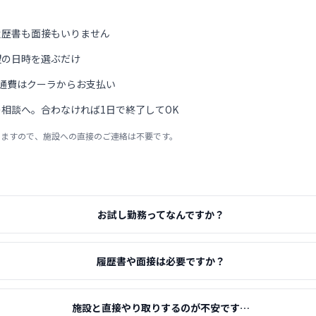
履歴書も面接もいりません
望の日時を選ぶだけ
通費はクーラからお支払い
相談へ。合わなければ1日で終了してOK
りますので、施設への直接のご連絡は不要です。
お試し勤務ってなんですか？
履歴書や面接は必要ですか？
施設と直接やり取りするのが不安です…