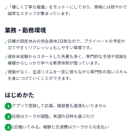
「優しく丁寧な看護」をモットーにしており、現場には穏やかで
✓
誠実なスタッフが集まっています。
業務・勤務環境
日曜が固定休みの完全週休2日制なので、プライベートの予定が
✓
立てやすくリフレッシュもしやすい環境です。
透析未経験からスタートした先輩も多く、専門的な手技や知識を
✓
基礎からしっかり学べる教育体制が整っています。
夜勤がなく、生活リズムを一定に保ちながら専門性の高いスキル
✓
を身につけていくことができます。
はじめかた
アプリで登録して応募。履歴書も面接もいりません
1
日程はクーラが調整。希望の日時を選ぶだけ
2
1日働いてみる。報酬と交通費はクーラからお支払い
3