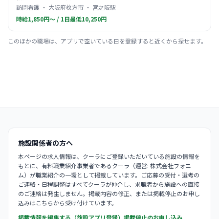
訪問看護 ・ 大阪府枚方市 ・ 宮之阪駅
時給1,850円〜 / 1日最低10,250円
このほかの職場は、アプリで空いている日を登録すると近くから探せます。
施設関係者の方へ
本ページの求人情報は、クーラにご登録いただいている施設の情報を
もとに、有料職業紹介事業者であるクーラ（運営: 株式会社フォニ
ム）が職業紹介の一環として掲載しています。ご応募の受付・選考の
ご連絡・日程調整はすべてクーラが仲介し、求職者から施設への直接
のご連絡は発生しません。掲載内容の修正、または掲載停止のお申し
込みはこちらから受け付けています。
掲載情報を編集する（施設アプリ登録）
掲載停止のお申し込み