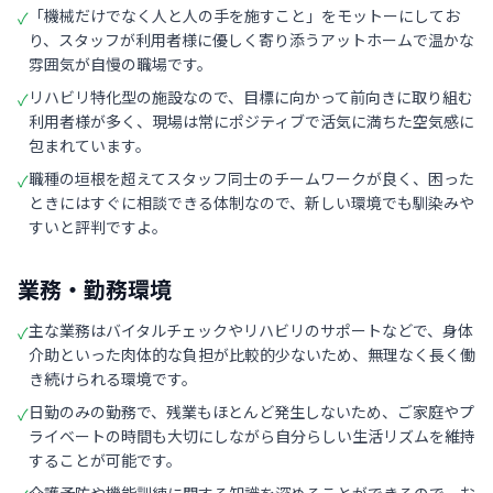
「機械だけでなく人と人の手を施すこと」をモットーにしてお
✓
り、スタッフが利用者様に優しく寄り添うアットホームで温かな
雰囲気が自慢の職場です。
リハビリ特化型の施設なので、目標に向かって前向きに取り組む
✓
利用者様が多く、現場は常にポジティブで活気に満ちた空気感に
包まれています。
職種の垣根を超えてスタッフ同士のチームワークが良く、困った
✓
ときにはすぐに相談できる体制なので、新しい環境でも馴染みや
すいと評判ですよ。
業務・勤務環境
主な業務はバイタルチェックやリハビリのサポートなどで、身体
✓
介助といった肉体的な負担が比較的少ないため、無理なく長く働
き続けられる環境です。
日勤のみの勤務で、残業もほとんど発生しないため、ご家庭やプ
✓
ライベートの時間も大切にしながら自分らしい生活リズムを維持
することが可能です。