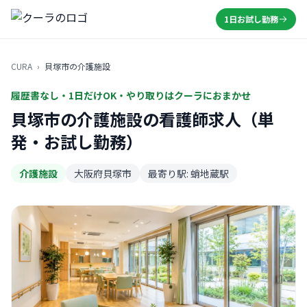
1日お試し勤務
CURA
›
貝塚市の介護施設
履歴書なし・1日だけOK・やり取りはクーラにおまかせ
貝塚市の介護施設の看護師求人（単
発・お試し勤務）
介護施設
大阪府貝塚市
最寄り駅: 蛸地蔵駅