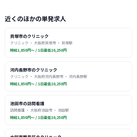
近くのほかの単発求人
貝塚市のクリニック
クリニック ・ 大阪府貝塚市 ・ 貝塚駅
時給1,850円〜 / 1日最低10,250円
河内長野市のクリニック
クリニック ・ 大阪府河内長野市 ・ 河内長野駅
時給1,850円〜 / 1日最低10,250円
池田市の訪問看護
訪問看護 ・ 大阪府池田市 ・ 池田駅
時給1,850円〜 / 1日最低10,250円