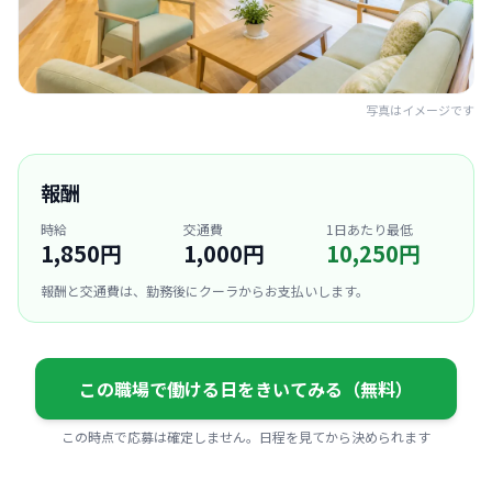
写真はイメージです
報酬
時給
交通費
1日あたり最低
1,850円
1,000円
10,250円
報酬と交通費は、勤務後にクーラからお支払いします。
この職場で働ける日をきいてみる（無料）
この時点で応募は確定しません。日程を見てから決められます