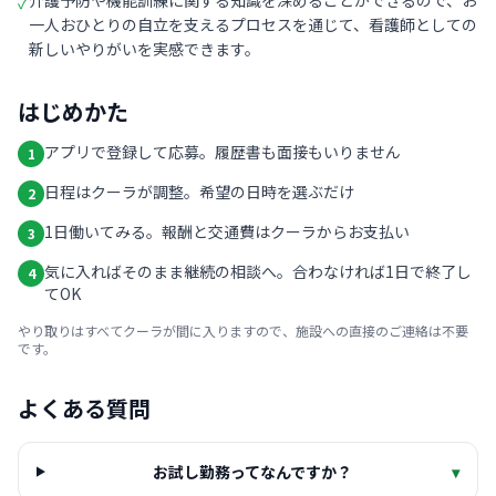
介護予防や機能訓練に関する知識を深めることができるので、お
✓
一人おひとりの自立を支えるプロセスを通じて、看護師としての
新しいやりがいを実感できます。
はじめかた
アプリで登録して応募。履歴書も面接もいりません
1
日程はクーラが調整。希望の日時を選ぶだけ
2
1日働いてみる。報酬と交通費はクーラからお支払い
3
気に入ればそのまま継続の相談へ。合わなければ1日で終了し
4
てOK
やり取りはすべてクーラが間に入りますので、施設への直接のご連絡は不要
です。
よくある質問
お試し勤務ってなんですか？
▾