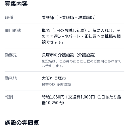
募集内容
職種
看護師（正看護師・准看護師）
雇用形態
単発（1日のお試し勤務）。気に入れば、そ
のまま週1〜やパート・正社員への継続も相
談できます。
勤務先
貝塚市の介護施設（介護施設）
施設名は、ご応募のあとに日程のご案内とあわせて
お伝えします。
勤務地
大阪府貝塚市
最寄り駅: 蛸地蔵駅
報酬
時給1,850円＋交通費1,000円（1日あたり最
低10,250円）
施設の雰囲気