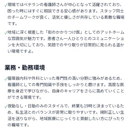
現場ではベテランの看護師さんが中心となって活躍されており、
✓
困った時にはすぐに相談できる安心感があります。スタッフ同士
のチームワークが良く、活気と優しさが共存している素敵な職場
です。
地域に深く根差した「街のかかりつけ医」としてのアットホーム
✓
な雰囲気が魅力です。患者さん一人ひとりとのコミュニケーショ
ンを大切にしており、笑顔でのやり取りが日常的に見られる温か
い環境ですよ。
業務・勤務環境
循環器内科や外科といった専門性の高い分野に強みがあるため、
✓
看護師としての専門知識や手技をしっかりと磨けます。高度な医
療を身近で学びながら、自身のキャリアをさらに高めていくこと
ができる環境です。
夜勤なし・日勤のみのスタイルで、終業も19時と決まっているた
✓
め、私生活とのバランスが非常に取りやすいです。規則正しい生
活を送りながら、地域医療にじっくりと貢献したい方にぴったり
の職場です。