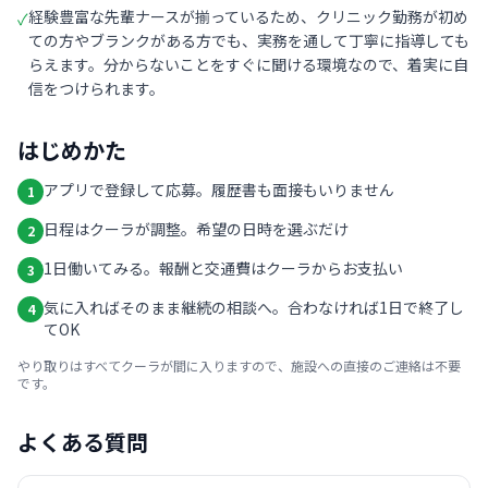
経験豊富な先輩ナースが揃っているため、クリニック勤務が初め
✓
ての方やブランクがある方でも、実務を通して丁寧に指導しても
らえます。分からないことをすぐに聞ける環境なので、着実に自
信をつけられます。
はじめかた
アプリで登録して応募。履歴書も面接もいりません
1
日程はクーラが調整。希望の日時を選ぶだけ
2
1日働いてみる。報酬と交通費はクーラからお支払い
3
気に入ればそのまま継続の相談へ。合わなければ1日で終了し
4
てOK
やり取りはすべてクーラが間に入りますので、施設への直接のご連絡は不要
です。
よくある質問