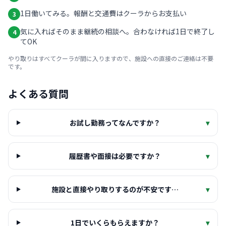
1日働いてみる。報酬と交通費はクーラからお支払い
3
気に入ればそのまま継続の相談へ。合わなければ1日で終了し
4
てOK
やり取りはすべてクーラが間に入りますので、施設への直接のご連絡は不要
です。
よくある質問
お試し勤務ってなんですか？
▾
履歴書や面接は必要ですか？
▾
施設と直接やり取りするのが不安です…
▾
1日でいくらもらえますか？
▾