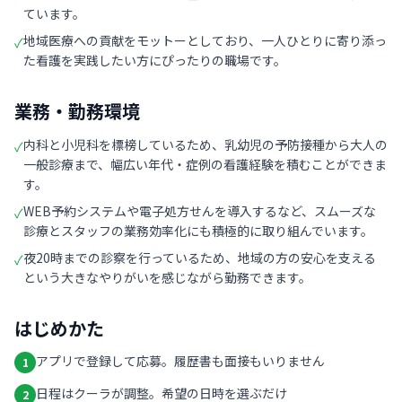
ています。
地域医療への貢献をモットーとしており、一人ひとりに寄り添っ
✓
た看護を実践したい方にぴったりの職場です。
業務・勤務環境
内科と小児科を標榜しているため、乳幼児の予防接種から大人の
✓
一般診療まで、幅広い年代・症例の看護経験を積むことができま
す。
WEB予約システムや電子処方せんを導入するなど、スムーズな
✓
診療とスタッフの業務効率化にも積極的に取り組んでいます。
夜20時までの診察を行っているため、地域の方の安心を支える
✓
という大きなやりがいを感じながら勤務できます。
はじめかた
アプリで登録して応募。履歴書も面接もいりません
1
日程はクーラが調整。希望の日時を選ぶだけ
2