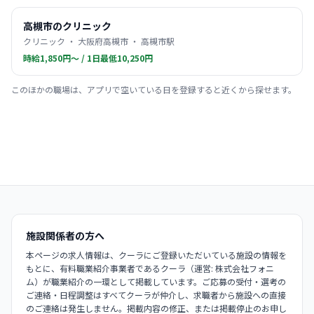
高槻市のクリニック
クリニック ・ 大阪府高槻市 ・ 高槻市駅
時給1,850円〜 / 1日最低10,250円
このほかの職場は、アプリで空いている日を登録すると近くから探せます。
施設関係者の方へ
本ページの求人情報は、クーラにご登録いただいている施設の情報を
もとに、有料職業紹介事業者であるクーラ（運営: 株式会社フォニ
ム）が職業紹介の一環として掲載しています。ご応募の受付・選考の
ご連絡・日程調整はすべてクーラが仲介し、求職者から施設への直接
のご連絡は発生しません。掲載内容の修正、または掲載停止のお申し