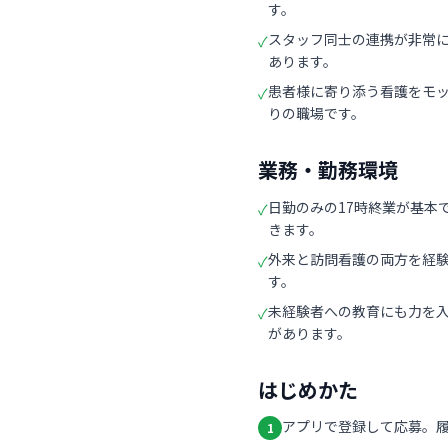
す。
スタッフ同士の連携が非常
✓
あります。
患者様に寄り添う看護をモ
✓
りの職場です。
業務・勤務環境
日勤のみの17時終業が基本
✓
きます。
外来と訪問看護の両方を経
✓
す。
未経験者への教育にも力を
✓
があります。
はじめかた
アプリで登録して応募。
1