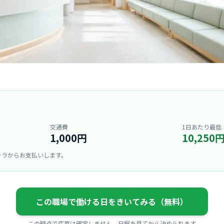
交通費
1日あたり最低
1,000円
10,250
ーラからお支払いします。
この職場で働ける日をきいてみる（無料）
この時点で応募は確定しません。日程を見てから決められます