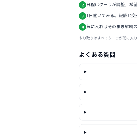
日程はクーラが調整。希
2
1日働いてみる。報酬と交
3
気に入ればそのまま継続の
4
やり取りはすべてクーラが間に入
よくある質問