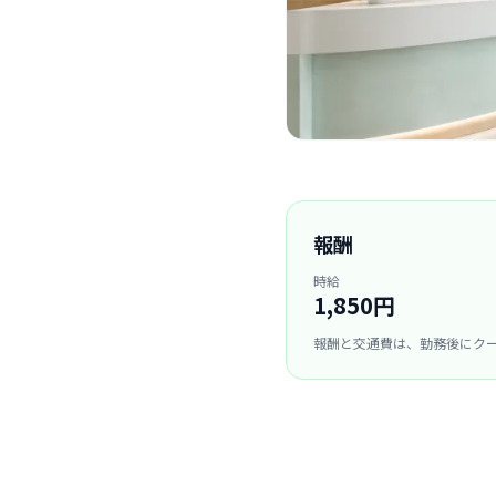
報酬
時給
1,850円
報酬と交通費は、勤務後にク