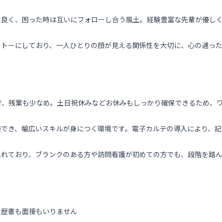
に良く、困った時は互いにフォローし合う風土。経験豊富な先輩が優し
ットーにしており、一人ひとりの顔が見える関係性を大切に、心の通っ
で、残業も少なめ。土日祝休みなどお休みもしっかり確保できるため、
験でき、幅広いスキルが身につく環境です。電子カルテの導入により、記
入れており、ブランクのある方や訪問看護が初めての方でも、段階を踏ん
履歴書も面接もいりません