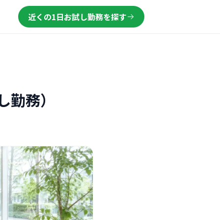
近くの1日お試し勤務を探す
し勤務）