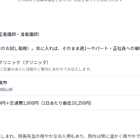
正看護師・准看護師）
日のお試し勤務）。気に入れば、そのまま週1〜やパート・正社員への継
クリニック（クリニック）
ご応募のあとに日程のご案内とあわせてお伝えします。
槻市
 御殿山駅
50円＋交通費1,000円（1日あたり最低10,250円）
親しまれ、院長先生の穏やかなお人柄もあり、院内は常に温かく穏やか