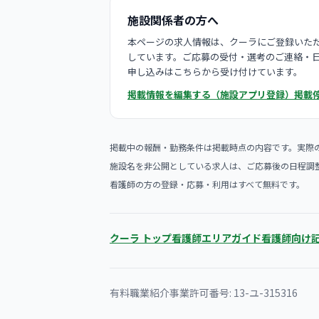
施設関係者の方へ
本ページの求人情報は、クーラにご登録いただ
しています。ご応募の受付・選考のご連絡・
申し込みはこちらから受け付けています。
掲載情報を編集する（施設アプリ登録）
掲載
掲載中の報酬・勤務条件は掲載時点の内容です。実際
施設名を非公開としている求人は、ご応募後の日程調
看護師の方の登録・応募・利用はすべて無料です。
クーラ トップ
看護師エリアガイド
看護師向け
有料職業紹介事業許可番号: 13-ユ-315316