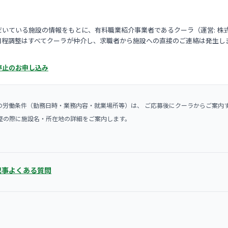
いている施設の情報をもとに、有料職業紹介事業者であるクーラ（運営: 株
日程調整はすべてクーラが仲介し、求職者から施設への直接のご連絡は発生し
停止のお申し込み
の労働条件（勤務日時・業務内容・就業場所等）は、 ご応募後にクーラからご案内
整の際に施設名・所在地の詳細をご案内します。
記事
よくある質問