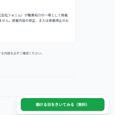
式会社フォニム）が職業紹介の一環として掲載
ません。掲載内容の修正、または掲載停止のお
する内容を必ずご確認ください。
働ける日をきいてみる（無料）
© 2026 Phonim Inc.