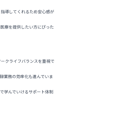
く指導してくれるため安心感が
た医療を提供したい方にぴった
ワークライフバランスを重視で
録業務の効率化も進んでいま
で学んでいけるサポート体制