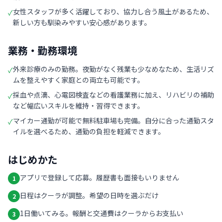
女性スタッフが多く活躍しており、協力し合う風土があるため、
✓
新しい方も馴染みやすい安心感があります。
業務・勤務環境
外来診療のみの勤務。夜勤がなく残業も少なめなため、生活リズ
✓
ムを整えやすく家庭との両立も可能です。
採血や点滴、心電図検査などの看護業務に加え、リハビリの補助
✓
など幅広いスキルを維持・習得できます。
マイカー通勤が可能で無料駐車場も完備。自分に合った通勤スタ
✓
イルを選べるため、通勤の負担を軽減できます。
はじめかた
アプリで登録して応募。履歴書も面接もいりません
1
日程はクーラが調整。希望の日時を選ぶだけ
2
1日働いてみる。報酬と交通費はクーラからお支払い
3