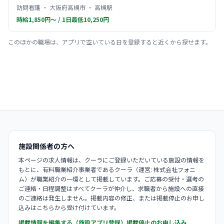
訪問看護 ・ 大阪府高槻市 ・ 高槻駅
時給1,850円〜 / 1日最低10,250円
このほかの職場は、アプリで空いている日を登録すると近くから探せます。
施設関係者の方へ
本ページの求人情報は、クーラにご登録いただいている施設の情報を
もとに、有料職業紹介事業者であるクーラ（運営: 株式会社フォニ
ム）が職業紹介の一環として掲載しています。ご応募の受付・選考の
ご連絡・日程調整はすべてクーラが仲介し、求職者から施設への直接
のご連絡は発生しません。掲載内容の修正、または掲載停止のお申し
込みはこちらから受け付けています。
掲載情報を編集する（施設アプリ登録）
掲載停止のお申し込み