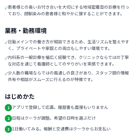
患者様との長いお付き合いを大切にする地域密着型の診療を行っ
✓
ており、顔馴染みの患者様と和やかに接することができます。
業務・勤務環境
日勤メインでの働き方が相談できるため、生活リズムを整えやす
✓
く、プライベートや家庭との両立もしやすい環境です。
内科系の一般診療を幅広く経験でき、クリニックならではの丁寧
✓
な対応を通じて看護師としてのやりがいを実感できます。
少人数の職場ならではの風通しの良さがあり、スタッフ間の情報
✓
共有や相談がスムーズに行えるのが特徴です。
はじめかた
アプリで登録して応募。履歴書も面接もいりません
1
日程はクーラが調整。希望の日時を選ぶだけ
2
1日働いてみる。報酬と交通費はクーラからお支払い
3