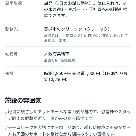
雇用形態
単発（1日のお試し勤務）。気に入れば、そ
のまま週1〜やパート・正社員への継続も相
談できます。
勤務先
高槻市のクリニック（クリニック）
施設名は、ご応募のあとに日程のご案内とあわせて
お伝えします。
勤務地
大阪府高槻市
最寄り駅: 高槻市駅
報酬
時給1,850円＋交通費1,000円（1日あたり最
低10,250円）
施設の雰囲気
地域に根ざしたアットホームな雰囲気が魅力で、患者様やスタッ
✓
フ同士の距離が近く、温かみのある職場です。
チームワークを大切にする風土があり、新しい環境に不安がある
✓
方も周囲のサポートを受けながら馴染みやすい環境です。