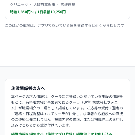
クリニック ・ 大阪府高槻市 ・ 高槻市駅
時給1,850円〜 / 1日最低10,250円
このほかの職場は、アプリで空いている日を登録すると近くから探せます。
施設関係者の方へ
本ページの求人情報は、クーラにご登録いただいている施設の情報を
もとに、有料職業紹介事業者であるクーラ（運営: 株式会社フォニ
ム）が職業紹介の一環として掲載しています。ご応募の受付・選考の
ご連絡・日程調整はすべてクーラが仲介し、求職者から施設への直接
のご連絡は発生しません。掲載内容の修正、または掲載停止のお申し
込みはこちらから受け付けています。
掲載情報を編集する（施設アプリ登録）
掲載停止のお申し込み