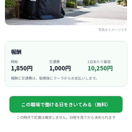
写真はイメージです
報酬
時給
交通費
1日あたり最低
1,850円
1,000円
10,250円
報酬と交通費は、勤務後にクーラからお支払いします。
この職場で働ける日をきいてみる（無料）
この時点で応募は確定しません。日程を見てから決められます