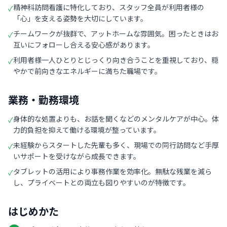
精神科訪問看護に特化しており、スタッフ全員が利用者様の
✓
「心」を支える姿勢を大切にしています。
チームワークが抜群で、アットホームな雰囲気。困ったときはお
✓
互いにフォローし合える安心感があります。
利用者様一人ひとりとじっくり向き合うことを重視しており、穏
✓
やかで前向きなエネルギーに満ちた職場です。
業務・勤務環境
身体的な処置よりも、お話を聞くなどのメンタルケアが中心。体
✓
力的負担を抑えて働ける環境が整っています。
未経験からスタートした先輩も多く、現場での同行訪問など手厚
✓
いサポートを受けながら成長できます。
タブレットの活用により事務作業を効率化。無駄な残業を減ら
✓
し、プライベートとの両立も図りやすいのが特徴です。
はじめかた