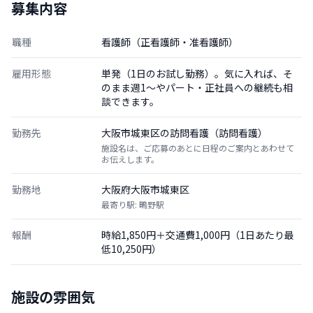
募集内容
職種
看護師（正看護師・准看護師）
雇用形態
単発（1日のお試し勤務）。気に入れば、そ
のまま週1〜やパート・正社員への継続も相
談できます。
勤務先
大阪市城東区の訪問看護（訪問看護）
施設名は、ご応募のあとに日程のご案内とあわせて
お伝えします。
勤務地
大阪府大阪市城東区
最寄り駅: 鴫野駅
報酬
時給1,850円＋交通費1,000円（1日あたり最
低10,250円）
施設の雰囲気