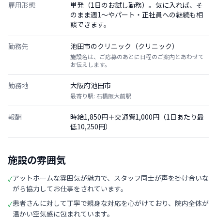
雇用形態
単発（1日のお試し勤務）。気に入れば、そ
のまま週1〜やパート・正社員への継続も相
談できます。
勤務先
池田市のクリニック（クリニック）
施設名は、ご応募のあとに日程のご案内とあわせて
お伝えします。
勤務地
大阪府池田市
最寄り駅: 石橋阪大前駅
報酬
時給1,850円＋交通費1,000円（1日あたり最
低10,250円）
施設の雰囲気
アットホームな雰囲気が魅力で、スタッフ同士が声を掛け合いな
✓
がら協力してお仕事をされています。
患者さんに対して丁寧で親身な対応を心がけており、院内全体が
✓
温かい空気感に包まれています。