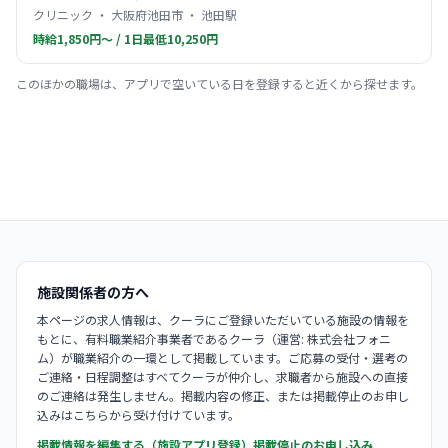
クリニック ・ 大阪府池田市 ・ 池田駅
時給1,850円〜 / 1日最低10,250円
このほかの職場は、アプリで空いている日を登録すると近くから探せます。
施設関係者の方へ
本ページの求人情報は、クーラにご登録いただいている施設の情報を
もとに、有料職業紹介事業者であるクーラ（運営: 株式会社フォニ
ム）が職業紹介の一環として掲載しています。ご応募の受付・選考の
ご連絡・日程調整はすべてクーラが仲介し、求職者から施設への直接
のご連絡は発生しません。掲載内容の修正、または掲載停止のお申し
込みはこちらから受け付けています。
掲載情報を編集する（施設アプリ登録）
掲載停止のお申し込み