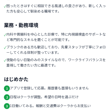
困ったときはすぐに相談できる風通しの良さがあり、新しく入っ
✓
た方も安心して馴染める職場です。
業務・勤務環境
内科や胃腸科を中心とした診療で、特に内視鏡検査のサポートな
✓
ど専門的なスキルを磨くことが可能です。
ブランクのある方も歓迎しており、先輩スタッフが丁寧にフォロ
✓
ーしてくれる体制が整っています。
夜勤のない日勤のみのスタイルなので、ワークライフバランスを
✓
重視して働きたい方に最適です。
はじめかた
アプリで登録して応募。履歴書も面接もいりません
1
日程はクーラが調整。希望の日時を選ぶだけ
2
1日働いてみる。報酬と交通費はクーラからお支払い
3