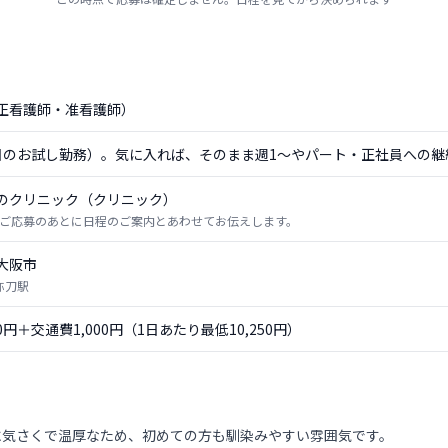
正看護師・准看護師）
日のお試し勤務）。気に入れば、そのまま週1〜やパート・正社員への継
のクリニック（クリニック）
ご応募のあとに日程のご案内とあわせてお伝えします。
大阪市
弥刀駅
50円＋交通費1,000円（1日あたり最低10,250円）
に気さくで温厚なため、初めての方も馴染みやすい雰囲気です。