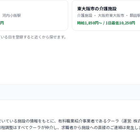
東大阪市の介護施設
・ 河内小阪駅
介護施設 ・ 大阪府東大阪市 ・ 額田
0円
時給1,850円〜 / 1日最低10,250円
ている日を登録すると近くから探せます。
いている施設の情報をもとに、有料職業紹介事業者であるクーラ（運営: 株
日程調整はすべてクーラが仲介し、求職者から施設への直接のご連絡は発生し