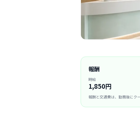
報酬
時給
1,850円
報酬と交通費は、勤務後にク