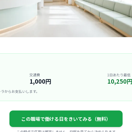
交通費
1日あたり最低
1,000円
10,250
ーラからお支払いします。
この職場で働ける日をきいてみる（無料）
この時点で応募は確定しません。日程を見てから決められます