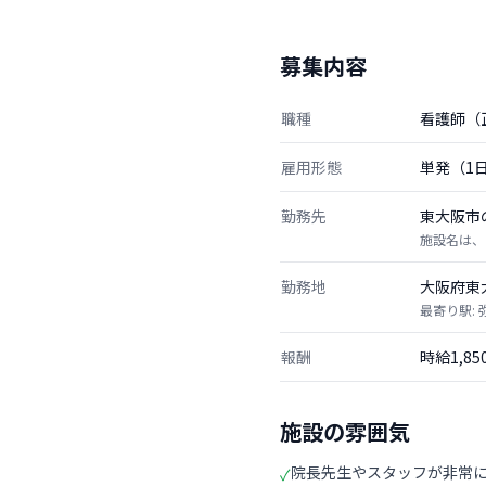
募集内容
職種
看護師（
雇用形態
単発（1
勤務先
東大阪市
施設名は、
勤務地
大阪府東
最寄り駅: 
報酬
時給1,8
施設の雰囲気
院長先生やスタッフが非常
✓