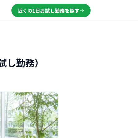
近くの1日お試し勤務を探す
試し勤務）