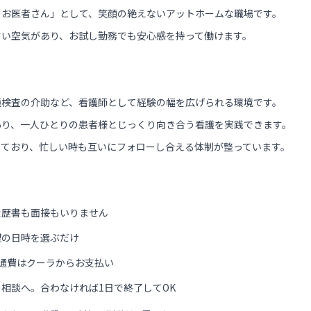
のお医者さん」として、笑顔の絶えないアットホームな職場です。
すい空気があり、お試し勤務でも安心感を持って働けます。
鏡検査の介助など、看護師として経験の幅を広げられる環境です。
あり、一人ひとりの患者様とじっくり向き合う看護を実践できます。
っており、忙しい時も互いにフォローし合える体制が整っています。
履歴書も面接もいりません
望の日時を選ぶだけ
通費はクーラからお支払い
相談へ。合わなければ1日で終了してOK