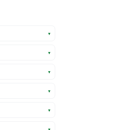
▾
▾
▾
▾
▾
▾