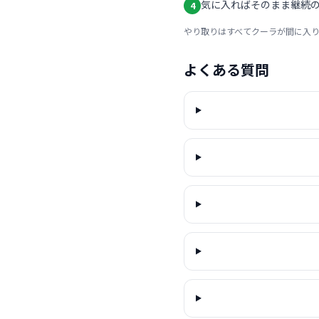
気に入ればそのまま継続の
4
やり取りはすべてクーラが間に入
よくある質問