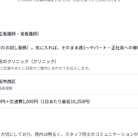
正看護師・准看護師）
日のお試し勤務）。気に入れば、そのまま週1〜やパート・正社員への継
区のクリニック（クリニック）
ご応募のあとに日程のご案内とあわせてお伝えします。
阪市西区
 西長堀駅
50円＋交通費1,000円（1日あたり最低10,250円）
を大切にしており、院内は明るく、スタッフ同士のコミュニケーション