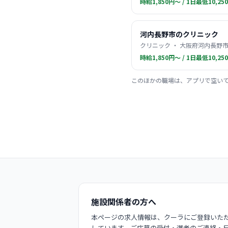
時給1,850円〜 / 1日最低10,25
河内長野市のクリニック
クリニック ・ 大阪府河内長野市
時給1,850円〜 / 1日最低10,25
このほかの職場は、アプリで空い
施設関係者の方へ
本ページの求人情報は、クーラにご登録いただ
しています。ご応募の受付・選考のご連絡・