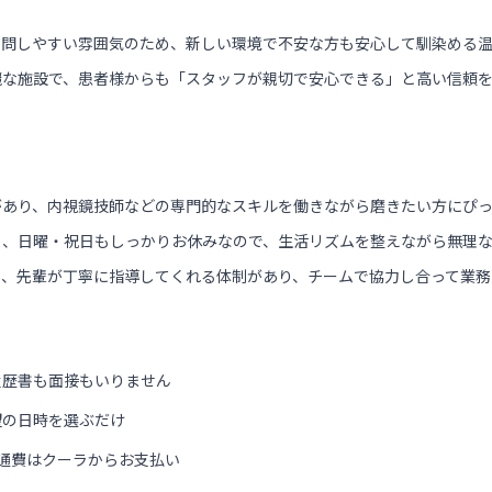
質問しやすい雰囲気のため、新しい環境で不安な方も安心して馴染める
麗な施設で、患者様からも「スタッフが親切で安心できる」と高い信頼
があり、内視鏡技師などの専門的なスキルを働きながら磨きたい方にぴ
く、日曜・祝日もしっかりお休みなので、生活リズムを整えながら無理
も、先輩が丁寧に指導してくれる体制があり、チームで協力し合って業務
履歴書も面接もいりません
望の日時を選ぶだけ
通費はクーラからお支払い