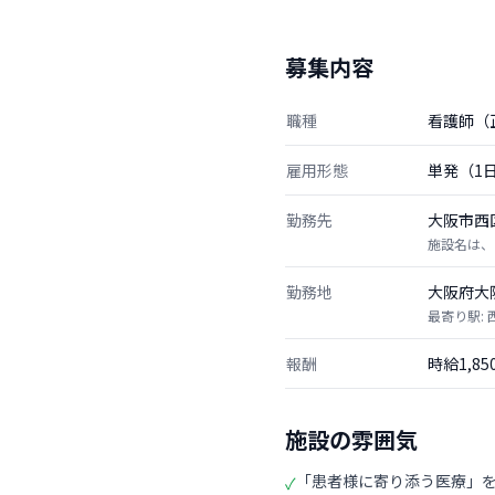
募集内容
職種
看護師（
雇用形態
単発（1
勤務先
大阪市西
施設名は、
勤務地
大阪府大
最寄り駅:
報酬
時給1,8
施設の雰囲気
「患者様に寄り添う医療」
✓