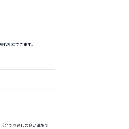
続も相談できます。
が活発で風通しの良い職場で