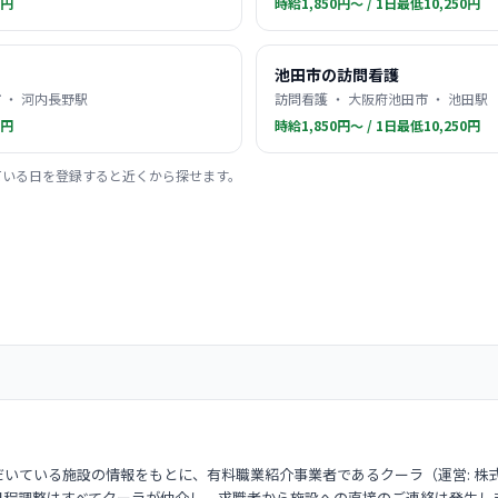
0円
時給1,850円〜 / 1日最低10,250円
池田市の訪問看護
 ・ 河内長野駅
訪問看護 ・ 大阪府池田市 ・ 池田駅
0円
時給1,850円〜 / 1日最低10,250円
ている日を登録すると近くから探せます。
いている施設の情報をもとに、有料職業紹介事業者であるクーラ（運営: 株
日程調整はすべてクーラが仲介し、求職者から施設への直接のご連絡は発生し