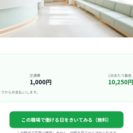
交通費
1日あたり最低
1,000円
10,250
ーラからお支払いします。
この職場で働ける日をきいてみる（無料）
この時点で応募は確定しません。日程を見てから決められます