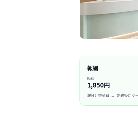
報酬
時給
1,850円
報酬と交通費は、勤務後にク