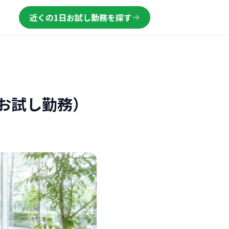
近くの1日お試し勤務を探す
お試し勤務）