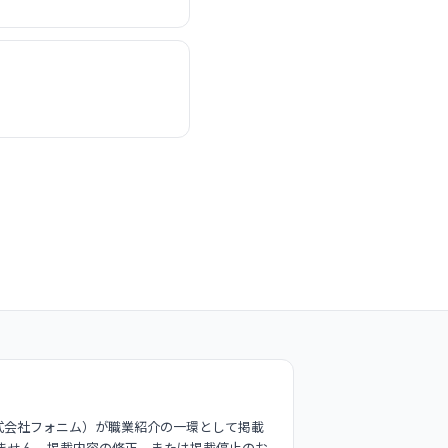
式会社フォニム）が職業紹介の一環として掲載
ません。掲載内容の修正、または掲載停止のお