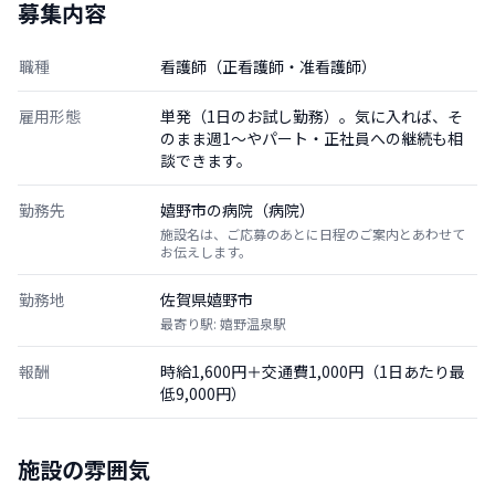
募集内容
職種
看護師（正看護師・准看護師）
雇用形態
単発（1日のお試し勤務）。気に入れば、そ
のまま週1〜やパート・正社員への継続も相
談できます。
勤務先
嬉野市の病院（病院）
施設名は、ご応募のあとに日程のご案内とあわせて
お伝えします。
勤務地
佐賀県嬉野市
最寄り駅: 嬉野温泉駅
報酬
時給1,600円＋交通費1,000円（1日あたり最
低9,000円）
施設の雰囲気