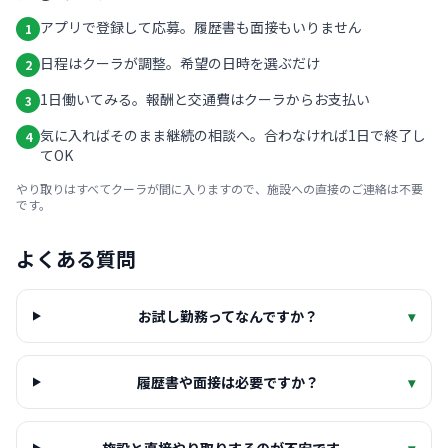
アプリで登録して応募。履歴書も面接もいりません
1
日程はクーラが調整。希望の日時を選ぶだけ
2
1日働いてみる。報酬と交通費はクーラからお支払い
3
気に入ればそのまま継続の相談へ。合わなければ1日で終了し
4
てOK
やり取りはすべてクーラが間に入りますので、施設への直接のご連絡は不要
です。
よくある質問
お試し勤務ってなんですか？
▾
履歴書や面接は必要ですか？
▾