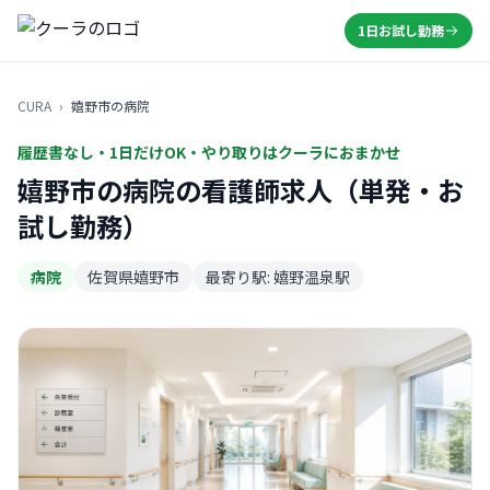
1日お試し勤務
CURA
›
嬉野市の病院
履歴書なし・1日だけOK・やり取りはクーラにおまかせ
嬉野市の病院の看護師求人（単発・お
試し勤務）
病院
佐賀県嬉野市
最寄り駅: 嬉野温泉駅