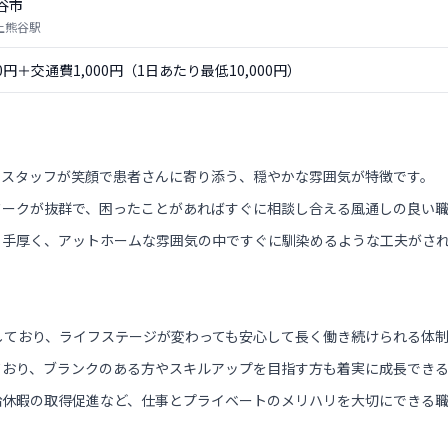
谷市
 上熊谷駅
00円＋交通費1,000円（1日あたり最低10,000円）
、スタッフが笑顔で患者さんに寄り添う、穏やかな雰囲気が特徴です。
ワークが抜群で、困ったことがあればすぐに相談し合える風通しの良い
も手厚く、アットホームな雰囲気の中ですぐに馴染めるような工夫がさ
しており、ライフステージが変わっても安心して長く働き続けられる体
ており、ブランクのある方やスキルアップを目指す方も着実に成長でき
給休暇の取得促進など、仕事とプライベートのメリハリを大切にできる