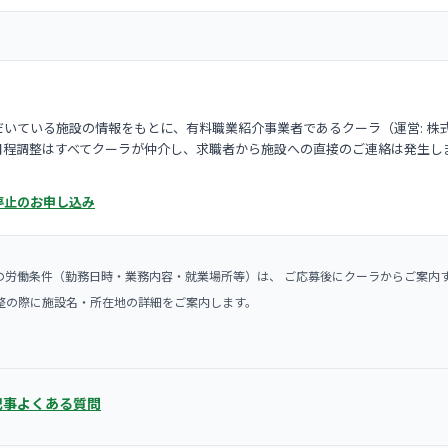
いている施設の情報をもとに、有料職業紹介事業者であるクーラ（運営: 株
日程調整はすべてクーラが仲介し、求職者から施設への直接のご連絡は発生し
停止のお申し込み
の労働条件（勤務日時・業務内容・就業場所等）は、 ご応募後にクーラからご案内
整の際に施設名・所在地の詳細をご案内します。
記事
よくある質問