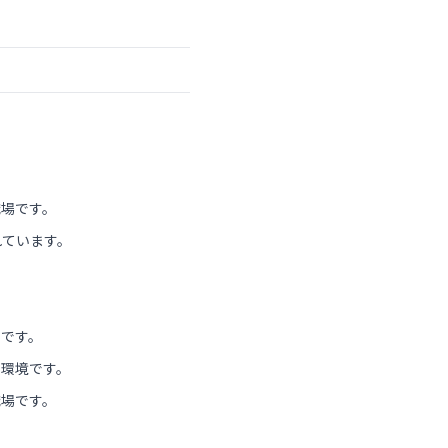
職場です。
れています。
制です。
る環境です。
職場です。