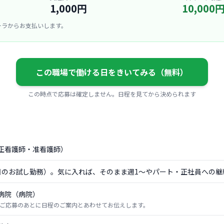
1,000円
10,000
ーラからお支払いします。
この職場で働ける日をきいてみる（無料）
この時点で応募は確定しません。日程を見てから決められます
正看護師・准看護師）
日のお試し勤務）。気に入れば、そのまま週1〜やパート・正社員への継
病院（病院）
ご応募のあとに日程のご案内とあわせてお伝えします。