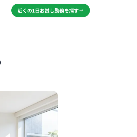
近くの1日お試し勤務を探す
）