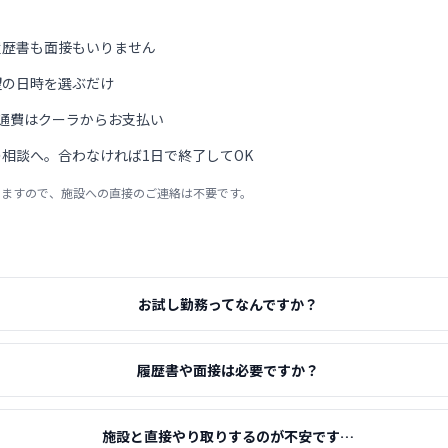
履歴書も面接もいりません
望の日時を選ぶだけ
通費はクーラからお支払い
相談へ。合わなければ1日で終了してOK
りますので、施設への直接のご連絡は不要です。
お試し勤務ってなんですか？
履歴書や面接は必要ですか？
施設と直接やり取りするのが不安です…