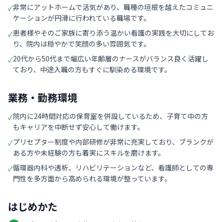
非常にアットホームで活気があり、職種の垣根を越えたコミュニ
✓
ケーションが円滑に行われている職場です。
患者様やそのご家族に寄り添う温かい看護の実践を大切にしてお
✓
り、院内は穏やかで笑顔の多い雰囲気です。
20代から50代まで幅広い年齢層のナースがバランス良く活躍し
✓
ており、中途入職の方もすぐに馴染める環境です。
業務・勤務環境
院内に24時間対応の保育室を併設しているため、子育て中の方
✓
もキャリアを中断せず安心して働けます。
プリセプター制度や内部研修が非常に充実しており、ブランクが
✓
ある方や未経験の方も着実にスキルを磨けます。
循環器内科や透析、リハビリテーションなど、看護師としての専
✓
門性を多方面から高められる環境が整っています。
はじめかた