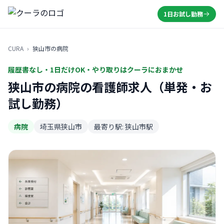
1日お試し勤務
CURA
›
狭山市の病院
履歴書なし・1日だけOK・やり取りはクーラにおまかせ
狭山市の病院の看護師求人（単発・お
試し勤務）
病院
埼玉県狭山市
最寄り駅: 狭山市駅