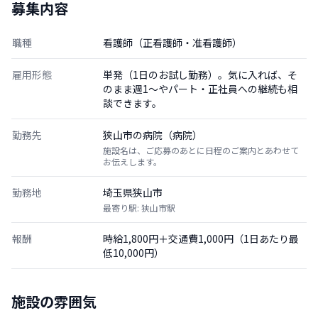
募集内容
職種
看護師（正看護師・准看護師）
雇用形態
単発（1日のお試し勤務）。気に入れば、そ
のまま週1〜やパート・正社員への継続も相
談できます。
勤務先
狭山市の病院（病院）
施設名は、ご応募のあとに日程のご案内とあわせて
お伝えします。
勤務地
埼玉県狭山市
最寄り駅: 狭山市駅
報酬
時給1,800円＋交通費1,000円（1日あたり最
低10,000円）
施設の雰囲気