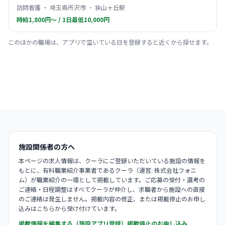
訪問看護 ・ 埼玉県所沢市 ・ 狭山ヶ丘駅
時給1,800円〜 / 1日最低10,000円
このほかの職場は、アプリで空いている日を登録すると近くから探せます。
施設関係者の方へ
本ページの求人情報は、クーラにご登録いただいている施設の情報を
もとに、有料職業紹介事業者であるクーラ（運営: 株式会社フォニ
ム）が職業紹介の一環として掲載しています。ご応募の受付・選考の
ご連絡・日程調整はすべてクーラが仲介し、求職者から施設への直接
のご連絡は発生しません。掲載内容の修正、または掲載停止のお申し
込みはこちらから受け付けています。
掲載情報を編集する（施設アプリ登録）
掲載停止のお申し込み