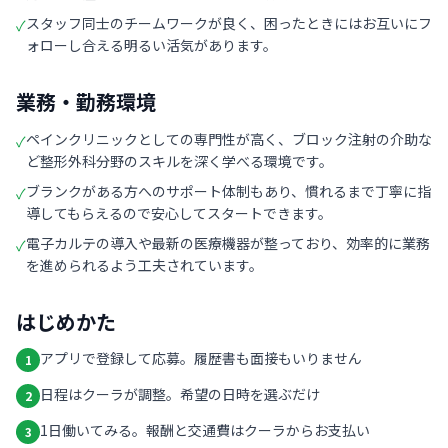
スタッフ同士のチームワークが良く、困ったときにはお互いにフ
✓
ォローし合える明るい活気があります。
業務・勤務環境
ペインクリニックとしての専門性が高く、ブロック注射の介助な
✓
ど整形外科分野のスキルを深く学べる環境です。
ブランクがある方へのサポート体制もあり、慣れるまで丁寧に指
✓
導してもらえるので安心してスタートできます。
電子カルテの導入や最新の医療機器が整っており、効率的に業務
✓
を進められるよう工夫されています。
はじめかた
アプリで登録して応募。履歴書も面接もいりません
1
日程はクーラが調整。希望の日時を選ぶだけ
2
1日働いてみる。報酬と交通費はクーラからお支払い
3