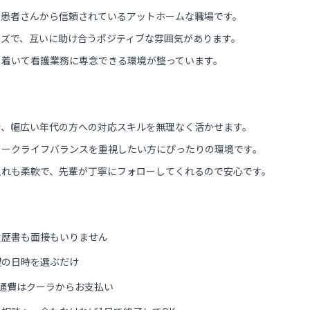
、患者さんから信頼されているアットホームな職場です。
ーズで、互いに助け合うポジティブな雰囲気があります。
ち着いて看護業務に専念できる環境が整っています。
で、幅広い年代の方への対応スキルを無理なく活かせます。
ワークライフバランスを重視したい方にぴったりの環境です。
入れも柔軟で、先輩が丁寧にフォローしてくれるので安心です。
履歴書も面接もいりません
望の日時を選ぶだけ
通費はクーラからお支払い