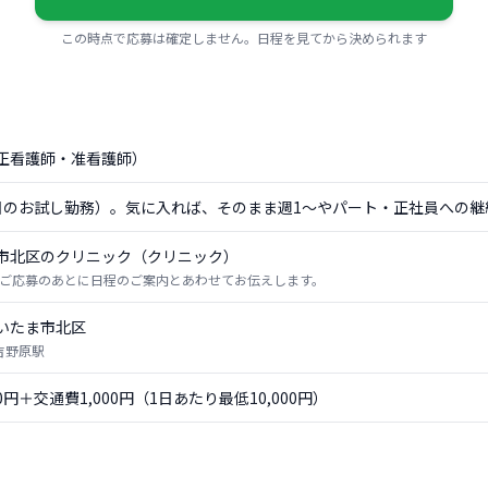
この時点で応募は確定しません。日程を見てから決められます
正看護師・准看護師）
日のお試し勤務）。気に入れば、そのまま週1〜やパート・正社員への継
市北区のクリニック（クリニック）
ご応募のあとに日程のご案内とあわせてお伝えします。
いたま市北区
 吉野原駅
00円＋交通費1,000円（1日あたり最低10,000円）