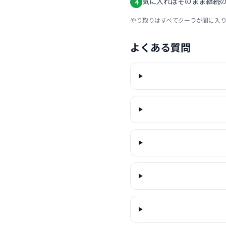
気に入ればそのまま継続の
4
やり取りはすべてクーラが間に入
よくある質問