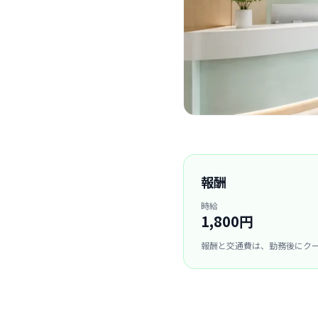
報酬
時給
1,800円
報酬と交通費は、勤務後にク