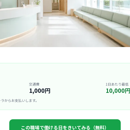
交通費
1日あたり最低
1,000円
10,000
ーラからお支払いします。
この職場で働ける日をきいてみる（無料）