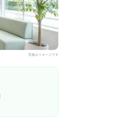
写真はイメージです
円