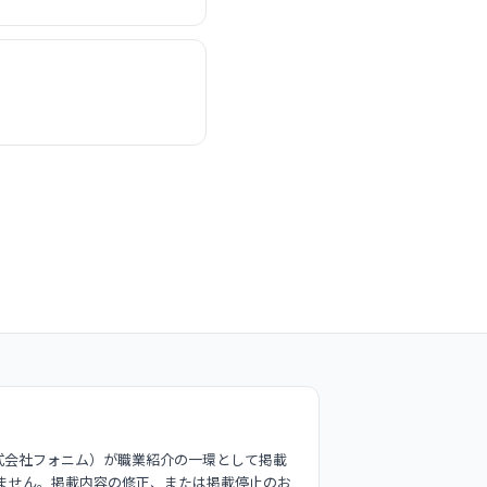
式会社フォニム）が職業紹介の一環として掲載
ません。掲載内容の修正、または掲載停止のお