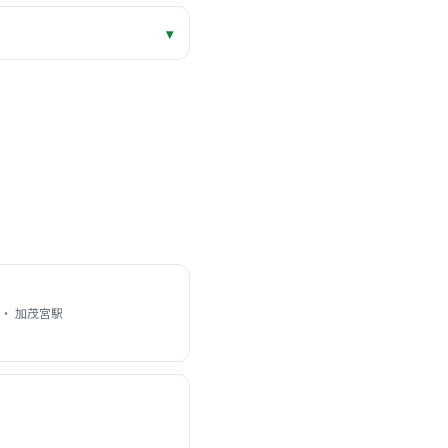
▾
・ 加茂宮駅