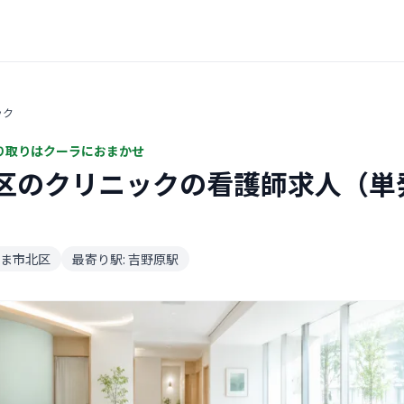
ック
り取りはクーラにおまかせ
区のクリニックの看護師求人（単
ま市北区
最寄り駅: 吉野原駅