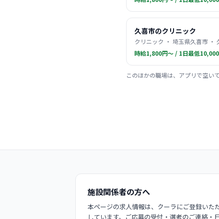
久喜市のクリニック
クリニック ・ 埼玉県久喜市 ・
時給1,800円〜 / 1日最低10,00
このほかの職場は、アプリで空い
施設関係者の方へ
本ページの求人情報は、クーラにご登録いただ
しています。ご応募の受付・選考のご連絡・