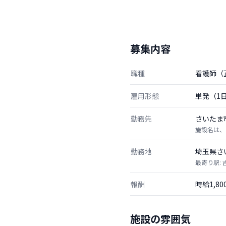
募集内容
職種
看護師（
雇用形態
単発（1
勤務先
さいたま
施設名は、
勤務地
埼玉県さ
最寄り駅:
報酬
時給1,8
施設の雰囲気