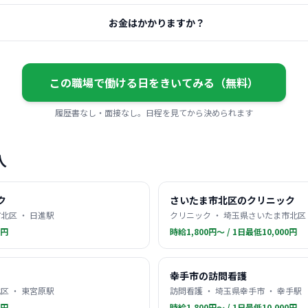
お金はかかりますか？
この職場で働ける日をきいてみる（無料）
履歴書なし・面接なし。日程を見てから決められます
人
ク
さいたま市北区のクリニック
北区 ・ 日進駅
クリニック ・ 埼玉県さいたま市北区 
0円
時給1,800円〜 / 1日最低10,000円
幸手市の訪問看護
区 ・ 東宮原駅
訪問看護 ・ 埼玉県幸手市 ・ 幸手駅
0円
時給1,800円〜 / 1日最低10,000円