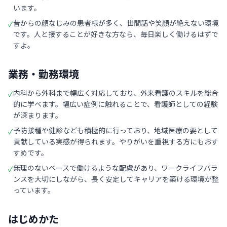
います。
昔からの顔なじみの患者様が多く、世間話や笑顔が絶えない環境
✓
です。人と接することが好きな方なら、毎日楽しく働けるはずで
すよ。
業務・勤務環境
内科から外科まで幅広く対応しており、外来看護のスキルを総合
✓
的に学べます。幅広い症例に触れることで、看護師としての経験
が深まります。
予防接種や健診なども積極的に行っており、地域医療の要として
✓
貢献している実感が得られます。やりがいを重視する方にもおす
すめです。
無理のないペースで働けるような配慮があり、ワークライフバラ
✓
ンスを大切にしながら、長く安定してキャリアを築ける環境が整
っています。
はじめかた