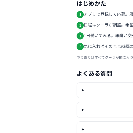
はじめかた
アプリで登録して応募。
1
日程はクーラが調整。希
2
1日働いてみる。報酬と交
3
気に入ればそのまま継続の
4
やり取りはすべてクーラが間に入
よくある質問