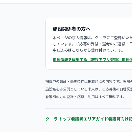
施設関係者の方へ
本ページの求人情報は、クーラにご登録いただ
しています。ご応募の受付・選考のご連絡・
申し込みはこちらから受け付けています。
掲載情報を編集する（施設アプリ登録）
掲載
掲載中の報酬・勤務条件は掲載時点の内容です。実際
施設名を非公開としている求人は、ご応募後の日程調
看護師の方の登録・応募・利用はすべて無料です。
クーラ トップ
看護師エリアガイド
看護師向け