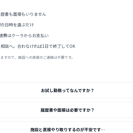
履歴書も面接もいりません
望の日時を選ぶだけ
通費はクーラからお支払い
相談へ。合わなければ1日で終了してOK
りますので、施設への直接のご連絡は不要です。
お試し勤務ってなんですか？
履歴書や面接は必要ですか？
施設と直接やり取りするのが不安です…