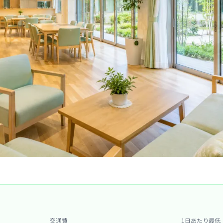
交通費
1日あたり最低