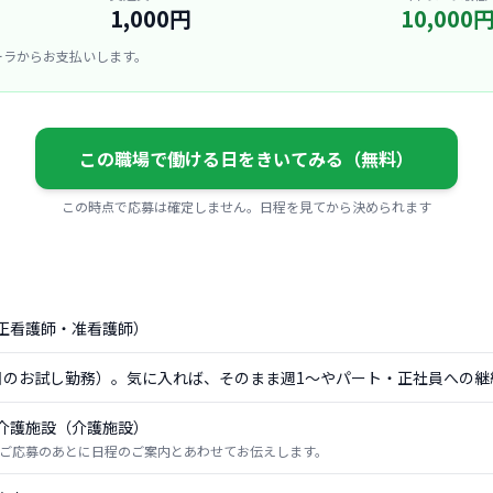
1,000円
10,000
ーラからお支払いします。
この職場で働ける日をきいてみる（無料）
この時点で応募は確定しません。日程を見てから決められます
正看護師・准看護師）
日のお試し勤務）。気に入れば、そのまま週1〜やパート・正社員への継
介護施設（介護施設）
ご応募のあとに日程のご案内とあわせてお伝えします。