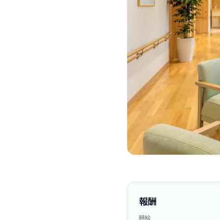
報酬
時給