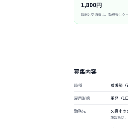
1,800円
報酬と交通費は、勤務後にク
募集内容
職種
看護師（
雇用形態
単発（1
勤務先
久喜市の
施設名は、