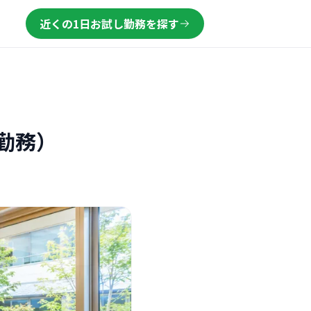
近くの1日お試し勤務を探す
勤務）