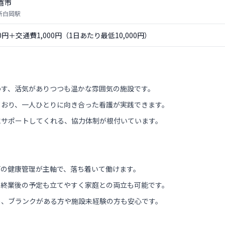
喜市
 新白岡駅
00円＋交通費1,000円（1日あたり最低10,000円）
わす、活気がありつつも温かな雰囲気の施設です。
ており、一人ひとりに向き合った看護が実践できます。
にサポートしてくれる、協力体制が根付いています。
どの健康管理が主軸で、落ち着いて働けます。
、終業後の予定も立てやすく家庭との両立も可能です。
め、ブランクがある方や施設未経験の方も安心です。