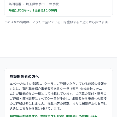
訪問看護 ・ 埼玉県幸手市 ・ 幸手駅
時給1,800円〜 / 1日最低10,000円
このほかの職場は、アプリで空いている日を登録すると近くから探せます。
施設関係者の方へ
本ページの求人情報は、クーラにご登録いただいている施設の情報を
もとに、有料職業紹介事業者であるクーラ（運営: 株式会社フォニ
ム）が職業紹介の一環として掲載しています。ご応募の受付・選考の
ご連絡・日程調整はすべてクーラが仲介し、求職者から施設への直接
のご連絡は発生しません。掲載内容の修正、または掲載停止のお申し
込みはこちらから受け付けています。
掲載情報を編集する（施設アプリ登録）
掲載停止のお申し込み