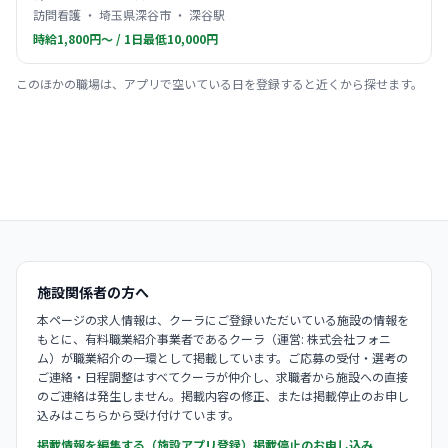
訪問看護 ・ 埼玉県深谷市 ・ 深谷駅
時給1,800円〜 / 1日最低10,000円
このほかの職場は、アプリで空いている日を登録すると近くから探せます。
施設関係者の方へ
本ページの求人情報は、クーラにご登録いただいている施設の情報を
もとに、有料職業紹介事業者であるクーラ（運営: 株式会社フォニ
ム）が職業紹介の一環として掲載しています。ご応募の受付・選考の
ご連絡・日程調整はすべてクーラが仲介し、求職者から施設への直接
のご連絡は発生しません。掲載内容の修正、または掲載停止のお申し
込みはこちらから受け付けています。
掲載情報を編集する（施設アプリ登録）
掲載停止のお申し込み