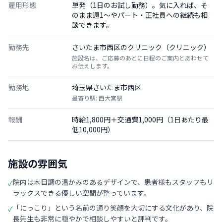
雇用形態
単発（1日のお試し勤務）。気に入れば、そ
のまま週1〜やパート・正社員への継続も相
談できます。
勤務先
さいたま市西区のクリニック（クリニック）
施設名は、ご応募のあとに日程のご案内とあわせて
お伝えします。
勤務地
埼玉県さいたま市西区
最寄り駅: 西大宮駅
報酬
時給1,800円＋交通費1,000円（1日あたり最
低10,000円）
施設の雰囲気
院内は木目調の温かみのあるデザインで、患者様もスタッフもリ
✓
ラックスできる優しい空間が整っています。
「にっこり」という名前の通り笑顔を大切にする文化があり、院
✓
長先生も非常に穏やかで相談しやすいと評判です。