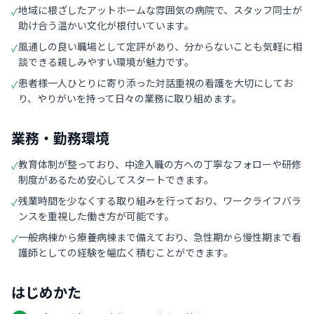
地域に根ざしたアットホームな雰囲気の病院で、スタッフ同士が
✓
助け合う温かい文化が根付いています。
風通しの良い職場として定評があり、分からないことも気軽に相
✓
談できる親しみやすい環境が魅力です。
患者様一人ひとりに寄り添った対話重視の看護を大切にしてお
✓
り、やりがいを持って日々の業務に取り組めます。
業務・勤務環境
教育体制が整っており、中途入職の方への丁寧なフォローや研修
✓
制度があるため安心してスタートできます。
残業時間を少なくする取り組みを行っており、ワークライフバラ
✓
ンスを重視した働き方が可能です。
一般病棟から療養病棟まで備えており、急性期から慢性期まで看
✓
護師としての経験を幅広く積むことができます。
はじめかた