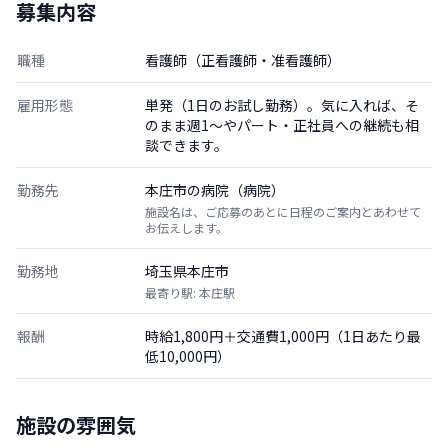
募集内容
職種
看護師（正看護師・准看護師）
雇用形態
単発（1日のお試し勤務）。気に入れば、そ
のまま週1〜やパート・正社員への継続も相
談できます。
勤務先
本庄市の病院（病院）
施設名は、ご応募のあとに日程のご案内とあわせて
お伝えします。
勤務地
埼玉県本庄市
最寄り駅: 本庄駅
報酬
時給1,800円＋交通費1,000円（1日あたり最
低10,000円）
施設の雰囲気