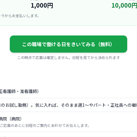
1,000円
10,000
ーラからお支払いします。
この職場で働ける日をきいてみる（無料）
この時点で応募は確定しません。日程を見てから決められます
正看護師・准看護師）
日のお試し勤務）。気に入れば、そのまま週1〜やパート・正社員への継
病院（病院）
ご応募のあとに日程のご案内とあわせてお伝えします。