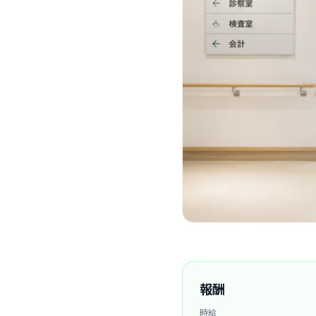
報酬
時給