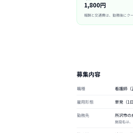
1,800円
報酬と交通費は、勤務後にク
募集内容
職種
看護師（
雇用形態
単発（1
勤務先
所沢市の
施設名は、