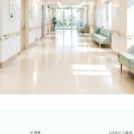
交通費
1日あたり最低