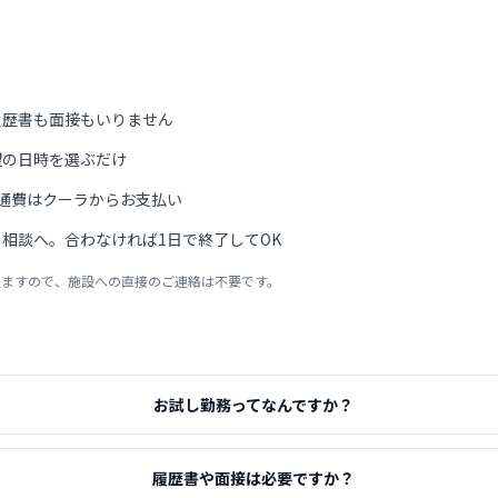
履歴書も面接もいりません
望の日時を選ぶだけ
通費はクーラからお支払い
相談へ。合わなければ1日で終了してOK
りますので、施設への直接のご連絡は不要です。
お試し勤務ってなんですか？
履歴書や面接は必要ですか？