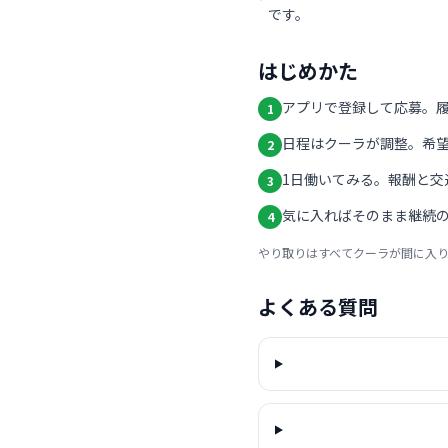
です。
はじめかた
アプリで登録して応募。
1
日程はクーラが調整。希
2
1日働いてみる。報酬と交
3
気に入ればそのまま継続の
4
やり取りはすべてクーラが間に入
よくある質問