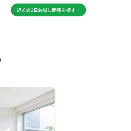
近くの1日お試し勤務を探す
）