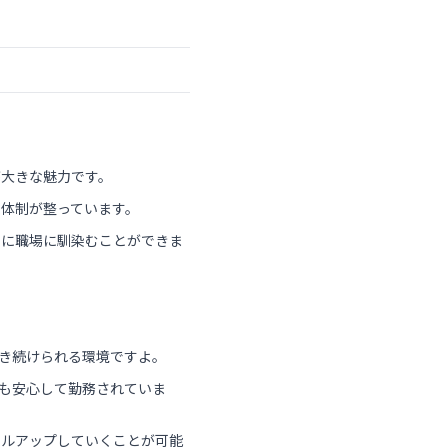
が大きな魅力です。
体制が整っています。
ぐに職場に馴染むことができま
働き続けられる環境ですよ。
スも安心して勤務されていま
キルアップしていくことが可能