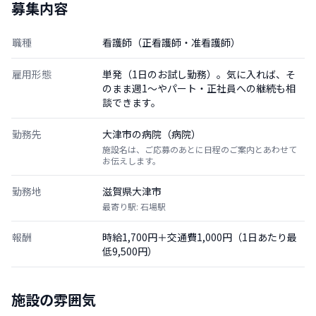
募集内容
職種
看護師（正看護師・准看護師）
雇用形態
単発（1日のお試し勤務）。気に入れば、そ
のまま週1〜やパート・正社員への継続も相
談できます。
勤務先
大津市の病院（病院）
施設名は、ご応募のあとに日程のご案内とあわせて
お伝えします。
勤務地
滋賀県大津市
最寄り駅: 石場駅
報酬
時給1,700円＋交通費1,000円（1日あたり最
低9,500円）
施設の雰囲気