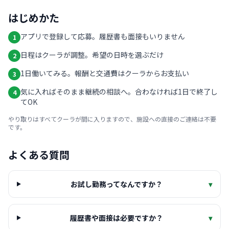
はじめかた
アプリで登録して応募。履歴書も面接もいりません
1
日程はクーラが調整。希望の日時を選ぶだけ
2
1日働いてみる。報酬と交通費はクーラからお支払い
3
気に入ればそのまま継続の相談へ。合わなければ1日で終了し
4
てOK
やり取りはすべてクーラが間に入りますので、施設への直接のご連絡は不要
です。
よくある質問
お試し勤務ってなんですか？
▾
履歴書や面接は必要ですか？
▾