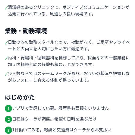
清潔感のあるクリニックで、ポジティブなコミュニケーションが
✓
活発に行われている、風通しの良い現場です。
業務・勤務環境
日勤のみの勤務スタイルなので、夜勤がなく、ご家庭やプライベ
✓
ートとの両立を大切にしたい方に最適です。
内科・胃腸科・循環器科を標榜しており、採血などの一般業務に
✓
加え内視鏡介助の経験も積むことができます。
少人数ならではのチームワークがあり、お互いの状況を把握しな
✓
がらフォローし合える体制が整っています。
はじめかた
アプリで登録して応募。履歴書も面接もいりません
1
日程はクーラが調整。希望の日時を選ぶだけ
2
1日働いてみる。報酬と交通費はクーラからお支払い
3