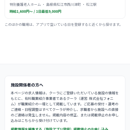
特別養護老人ホーム ・ 島根県松江市西川津町 ・ 松江駅
時給1,600円〜 / 1日最低9,000円
このほかの職場は、アプリで空いている日を登録すると近くから探せます。
施設関係者の方へ
本ページの求人情報は、クーラにご登録いただいている施設の情報を
もとに、有料職業紹介事業者であるクーラ（運営: 株式会社フォニ
ム）が職業紹介の一環として掲載しています。ご応募の受付・選考の
ご連絡・日程調整はすべてクーラが仲介し、求職者から施設への直接
のご連絡は発生しません。掲載内容の修正、または掲載停止のお申し
込みはこちらから受け付けています。
掲載情報を編集する（施設アプリ登録）
掲載停止のお申し込み