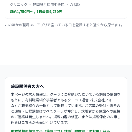
クリニック ・ 静岡県浜松市中央区 ・ 八幡駅
時給1,750円〜 / 1日最低9,750円
このほかの職場は、アプリで空いている日を登録すると近くから探せます。
施設関係者の方へ
本ページの求人情報は、クーラにご登録いただいている施設の情報を
もとに、有料職業紹介事業者であるクーラ（運営: 株式会社フォニ
ム）が職業紹介の一環として掲載しています。ご応募の受付・選考の
ご連絡・日程調整はすべてクーラが仲介し、求職者から施設への直接
のご連絡は発生しません。掲載内容の修正、または掲載停止のお申し
込みはこちらから受け付けています。
掲載情報を編集する（施設アプリ登録）
掲載停止のお申し込み