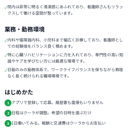
院内は非常に明るく清潔感にあふれており、看護師さんもリラッ
✓
クスして働ける空間が整っています。
業務・勤務環境
内科や循環器内科、小児科まで幅広く診療しており、看護師とし
✓
ての経験値をバランス良く積めます。
特に心臓リハビリテーションに力を入れており、専門性の高い知
✓
識やケアを学びたい方には最適な環境です。
日勤のみの勤務体系で、ワークライフバランスを保ちながら無理
✓
なく長く続けられる職場環境です。
はじめかた
アプリで登録して応募。履歴書も面接もいりません
1
日程はクーラが調整。希望の日時を選ぶだけ
2
1日働いてみる。報酬と交通費はクーラからお支払い
3