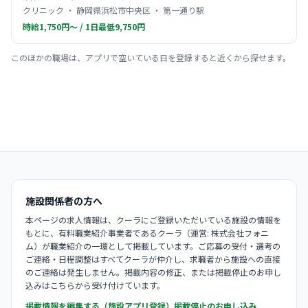
クリニック ・ 静岡県浜松市中央区 ・ 第一通り駅
時給1,750円〜 / 1日最低9,750円
このほかの職場は、アプリで空いている日を登録すると近くから探せます。
施設関係者の方へ
本ページの求人情報は、クーラにご登録いただいている施設の情報を
もとに、有料職業紹介事業者であるクーラ（運営: 株式会社フォニ
ム）が職業紹介の一環として掲載しています。ご応募の受付・選考の
ご連絡・日程調整はすべてクーラが仲介し、求職者から施設への直接
のご連絡は発生しません。掲載内容の修正、または掲載停止のお申し
込みはこちらから受け付けています。
掲載情報を編集する（施設アプリ登録）
掲載停止のお申し込み