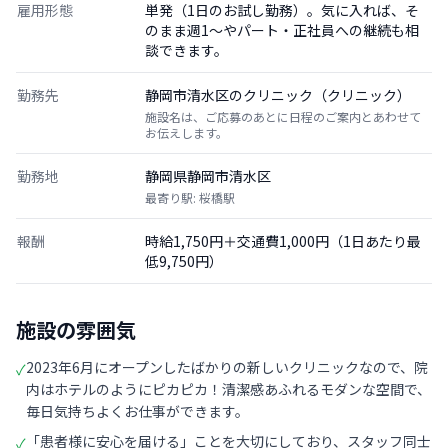
雇用形態
単発（1日のお試し勤務）。気に入れば、そ
のまま週1〜やパート・正社員への継続も相
談できます。
勤務先
静岡市清水区のクリニック（クリニック）
施設名は、ご応募のあとに日程のご案内とあわせて
お伝えします。
勤務地
静岡県静岡市清水区
最寄り駅: 桜橋駅
報酬
時給1,750円＋交通費1,000円（1日あたり最
低9,750円）
施設の雰囲気
2023年6月にオープンしたばかりの新しいクリニックなので、院
✓
内はホテルのようにピカピカ！清潔感あふれるモダンな空間で、
毎日気持ちよくお仕事ができます。
「患者様に安心を届ける」ことを大切にしており、スタッフ同士
✓