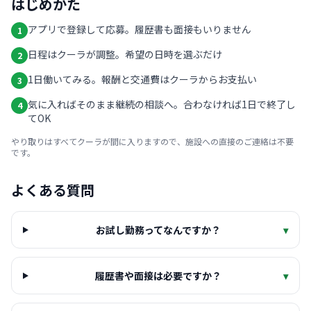
はじめかた
アプリで登録して応募。履歴書も面接もいりません
1
日程はクーラが調整。希望の日時を選ぶだけ
2
1日働いてみる。報酬と交通費はクーラからお支払い
3
気に入ればそのまま継続の相談へ。合わなければ1日で終了し
4
てOK
やり取りはすべてクーラが間に入りますので、施設への直接のご連絡は不要
です。
よくある質問
お試し勤務ってなんですか？
▾
履歴書や面接は必要ですか？
▾