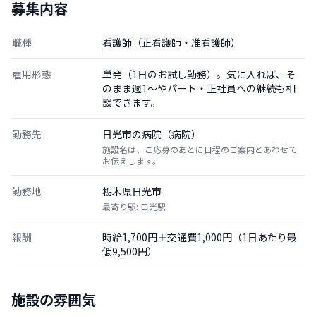
募集内容
職種
看護師（正看護師・准看護師）
雇用形態
単発（1日のお試し勤務）。気に入れば、そ
のまま週1〜やパート・正社員への継続も相
談できます。
勤務先
日光市の病院（病院）
施設名は、ご応募のあとに日程のご案内とあわせて
お伝えします。
勤務地
栃木県日光市
最寄り駅: 日光駅
報酬
時給1,700円＋交通費1,000円（1日あたり最
低9,500円）
施設の雰囲気