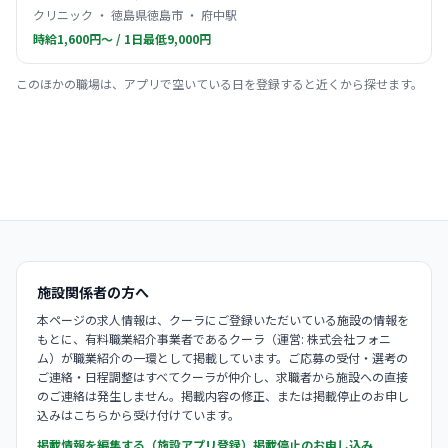
クリニック ・ 徳島県徳島市 ・ 府中駅
時給1,600円〜 / 1日最低9,000円
このほかの職場は、アプリで空いている日を登録すると近くから探せます。
施設関係者の方へ
本ページの求人情報は、クーラにご登録いただいている施設の情報を
もとに、有料職業紹介事業者であるクーラ（運営: 株式会社フォニ
ム）が職業紹介の一環として掲載しています。ご応募の受付・選考の
ご連絡・日程調整はすべてクーラが仲介し、求職者から施設への直接
のご連絡は発生しません。掲載内容の修正、または掲載停止のお申し
込みはこちらから受け付けています。
掲載情報を編集する（施設アプリ登録）
掲載停止のお申し込み