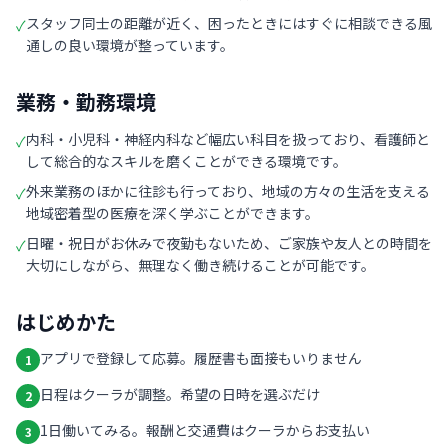
スタッフ同士の距離が近く、困ったときにはすぐに相談できる風
✓
通しの良い環境が整っています。
業務・勤務環境
内科・小児科・神経内科など幅広い科目を扱っており、看護師と
✓
して総合的なスキルを磨くことができる環境です。
外来業務のほかに往診も行っており、地域の方々の生活を支える
✓
地域密着型の医療を深く学ぶことができます。
日曜・祝日がお休みで夜勤もないため、ご家族や友人との時間を
✓
大切にしながら、無理なく働き続けることが可能です。
はじめかた
アプリで登録して応募。履歴書も面接もいりません
1
日程はクーラが調整。希望の日時を選ぶだけ
2
1日働いてみる。報酬と交通費はクーラからお支払い
3