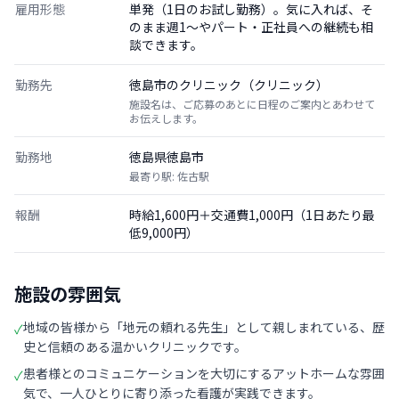
雇用形態
単発（1日のお試し勤務）。気に入れば、そ
のまま週1〜やパート・正社員への継続も相
談できます。
勤務先
徳島市のクリニック（クリニック）
施設名は、ご応募のあとに日程のご案内とあわせて
お伝えします。
勤務地
徳島県徳島市
最寄り駅: 佐古駅
報酬
時給1,600円＋交通費1,000円（1日あたり最
低9,000円）
施設の雰囲気
地域の皆様から「地元の頼れる先生」として親しまれている、歴
✓
史と信頼のある温かいクリニックです。
患者様とのコミュニケーションを大切にするアットホームな雰囲
✓
気で、一人ひとりに寄り添った看護が実践できます。