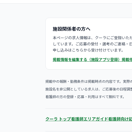
施設関係者の方へ
本ページの求人情報は、クーラにご登録いただ
しています。ご応募の受付・選考のご連絡・
申し込みはこちらから受け付けています。
掲載情報を編集する（施設アプリ登録）
掲載
掲載中の報酬・勤務条件は掲載時点の内容です。実際
施設名を非公開としている求人は、ご応募後の日程調
看護師の方の登録・応募・利用はすべて無料です。
クーラ トップ
看護師エリアガイド
看護師向け