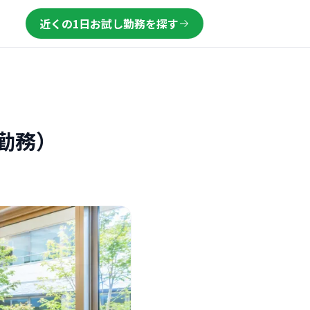
近くの1日お試し勤務を探す
勤務）