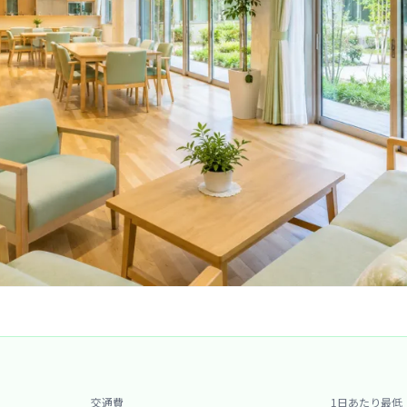
交通費
1日あたり最低