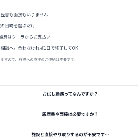
履歴書も面接もいりません
望の日時を選ぶだけ
通費はクーラからお支払い
相談へ。合わなければ1日で終了してOK
りますので、施設への直接のご連絡は不要です。
お試し勤務ってなんですか？
履歴書や面接は必要ですか？
施設と直接やり取りするのが不安です…