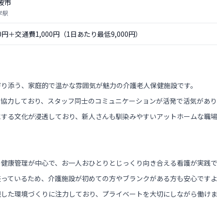
波市
学駅
00円＋交通費1,000円（1日あたり最低9,000円）
寄り添う、家庭的で温かな雰囲気が魅力の介護老人保健施設です。
て協力しており、スタッフ同士のコミュニケーションが活発で活気があり
にする文化が浸透しており、新人さんも馴染みやすいアットホームな職
の健康管理が中心で、お一人おひとりとじっくり向き合える看護が実践
整っているため、介護施設が初めての方やブランクがある方も安心です
視した環境づくりに注力しており、プライベートを大切にしながら働け