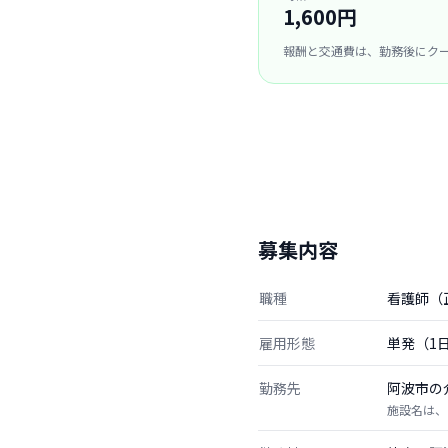
1,600円
報酬と交通費は、勤務後にク
募集内容
職種
看護師（
雇用形態
単発（1
勤務先
阿波市の
施設名は、