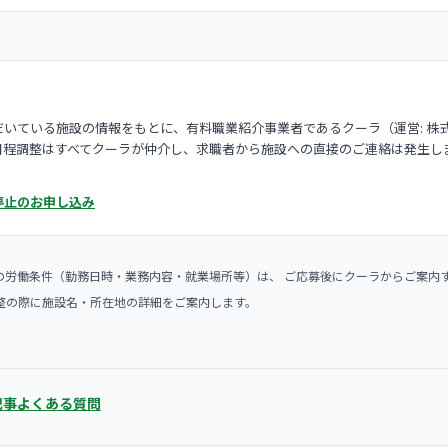
いている施設の情報をもとに、有料職業紹介事業者であるクーラ（運営: 株
日程調整はすべてクーラが仲介し、求職者から施設への直接のご連絡は発生し
停止のお申し込み
の労働条件（勤務日時・業務内容・就業場所等）は、 ご応募後にクーラからご案内
整の際に施設名・所在地の詳細をご案内します。
記事
よくある質問