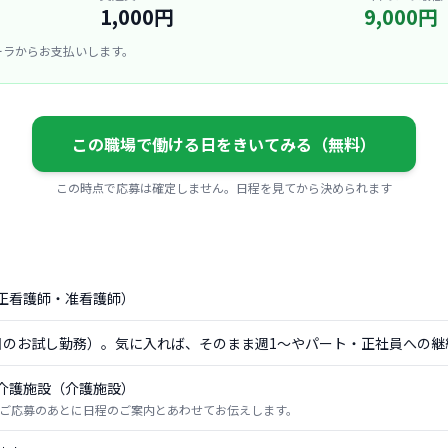
1,000円
9,000円
ーラからお支払いします。
この職場で働ける日をきいてみる（無料）
この時点で応募は確定しません。日程を見てから決められます
正看護師・准看護師）
日のお試し勤務）。気に入れば、そのまま週1〜やパート・正社員への継
介護施設（介護施設）
ご応募のあとに日程のご案内とあわせてお伝えします。