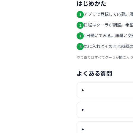
はじめかた
アプリで登録して応募。
1
日程はクーラが調整。希
2
1日働いてみる。報酬と交
3
気に入ればそのまま継続の
4
やり取りはすべてクーラが間に入
よくある質問