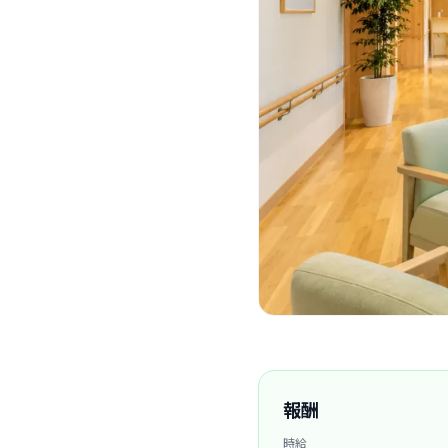
報酬
時給