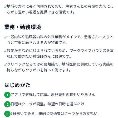
地域の方々に長く信頼されており、患者さんとの会話を大切にし
✓
ながら温かい看護を提供できる環境です。
業務・勤務環境
一般内科や循環器内科の外来業務がメインで、患者さん一人ひと
✓
りと丁寧に向き合えるのが特徴です。
残業が少なめに抑えられているため、ワークライフバランスを重
✓
視して働きたい看護師さんに最適です。
クリニックならではの距離感で、地域医療に貢献している実感を
✓
持ちながらやりがいを持って働けます。
はじめかた
アプリで登録して応募。履歴書も面接もいりません
1
日程はクーラが調整。希望の日時を選ぶだけ
2
1日働いてみる。報酬と交通費はクーラからお支払い
3