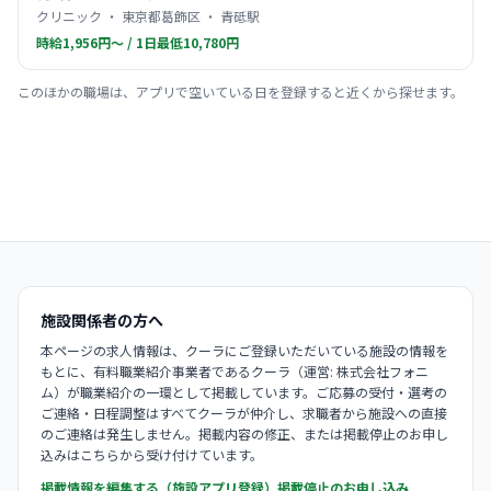
クリニック ・ 東京都葛飾区 ・ 青砥駅
時給1,956円〜 / 1日最低10,780円
このほかの職場は、アプリで空いている日を登録すると近くから探せます。
施設関係者の方へ
本ページの求人情報は、クーラにご登録いただいている施設の情報を
もとに、有料職業紹介事業者であるクーラ（運営: 株式会社フォニ
ム）が職業紹介の一環として掲載しています。ご応募の受付・選考の
ご連絡・日程調整はすべてクーラが仲介し、求職者から施設への直接
のご連絡は発生しません。掲載内容の修正、または掲載停止のお申し
込みはこちらから受け付けています。
掲載情報を編集する（施設アプリ登録）
掲載停止のお申し込み