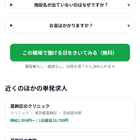
施設名が出ていないのはなぜですか？
▾
お金はかかりますか？
▾
この職場で働ける日をきいてみる（無料）
履歴書なし・面接なし。日程を見てから決められます
近くのほかの単発求人
葛飾区のクリニック
クリニック ・ 東京都葛飾区 ・ 京成高砂駅
時給1,956円〜 / 1日最低10,780円