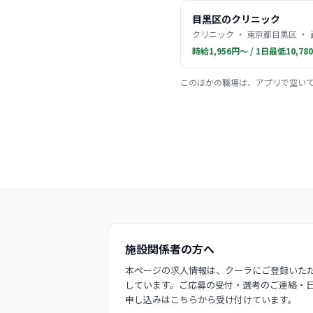
目黒区のクリニック
クリニック ・ 東京都目黒区 ・
時給1,956円〜 / 1日最低10,78
このほかの職場は、アプリで空い
施設関係者の方へ
本ページの求人情報は、クーラにご登録いただ
しています。ご応募の受付・選考のご連絡・
申し込みはこちらから受け付けています。