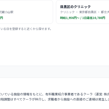
目黒区のクリニック
 武蔵小山駅
クリニック ・ 東京都目黒区 ・ 都立
0円
時給1,956円〜 / 1日最低10,780円
ている日を登録すると近くから探せます。
いている施設の情報をもとに、有料職業紹介事業者であるクーラ（運営: 株
日程調整はすべてクーラが仲介し、求職者から施設への直接のご連絡は発生し