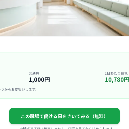
交通費
1日あたり最低
1,000円
10,780
ーラからお支払いします。
この職場で働ける日をきいてみる（無料）
この時点で応募は確定しません。日程を見てから決められます