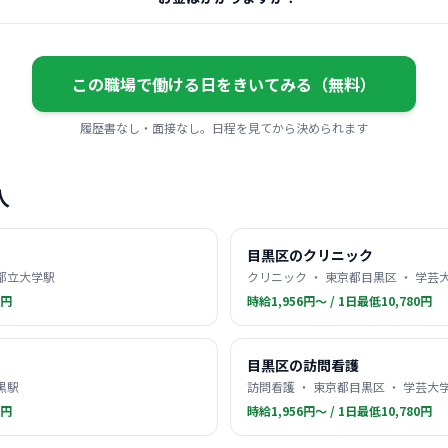
この職場で働ける日をきいてみる（無料）
履歴書なし・面接なし。日程を見てから決められます
人
目黒区のクリニック
 都立大学駅
クリニック ・ 東京都目黒区 ・ 学芸
0円
時給1,956円〜 / 1日最低10,780円
目黒区の訪問看護
黒駅
訪問看護 ・ 東京都目黒区 ・ 学芸大
0円
時給1,956円〜 / 1日最低10,780円