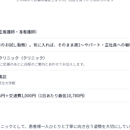
正看護師・准看護師）
日のお試し勤務）。気に入れば、そのまま週1〜やパート・正社員への継
クリニック（クリニック）
ご応募のあとに日程のご案内とあわせてお伝えします。
黒区
 都立大学駅
56円＋交通費1,000円（1日あたり最低10,780円）
リニックとして、患者様一人ひとりと丁寧に向き合う姿勢を大切にして