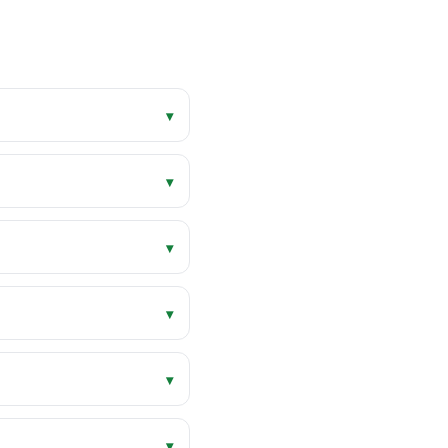
▾
▾
▾
▾
▾
▾