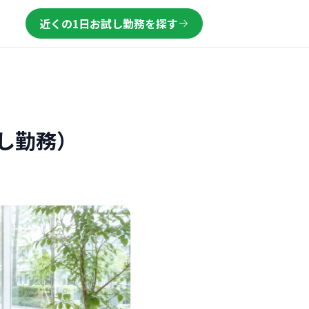
近くの1日お試し勤務を探す
し勤務）