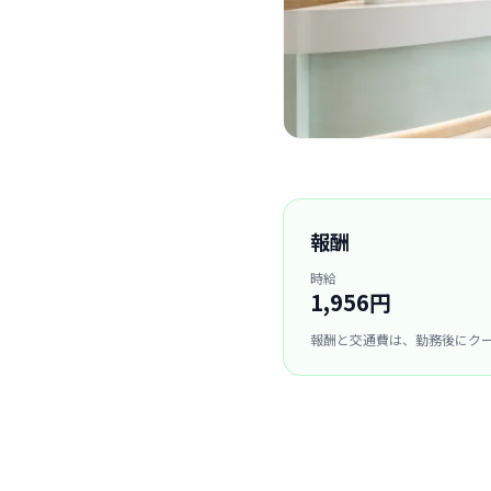
報酬
時給
1,956円
報酬と交通費は、勤務後にク