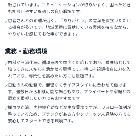
頼されています。コミュニケーションが取りやすく、困ったとき
も相談しやすい風通しの良い職場です。
患者さんとの距離が近く、「ありがとう」の言葉を直接いただけ
✓
る機会が多いです。地域医療に貢献している実感を持ちながら、
やりがいを感じてお仕事ができます。
業務・勤務環境
内科から消化器、循環器まで幅広く対応しており、看護師として
✓
培ってきたスキルを活かせる環境です。特に内視鏡検査に力を入
れており、専門性を高めたい方にも最適です。
日勤のみの勤務で、無理なくライフスタイルに合わせて働けま
✓
す。週数日から相談可能な場合もあり、プライベートや家庭との
両立を重視したい方にもおすすめです。
採血や点滴、内視鏡介助などが主な業務ですが、フォロー体制が
✓
整っているため、ブランクがある方やクリニック未経験の方でも
安心してスタートできる環境です。