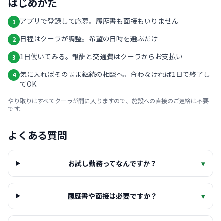
はじめかた
アプリで登録して応募。履歴書も面接もいりません
1
日程はクーラが調整。希望の日時を選ぶだけ
2
1日働いてみる。報酬と交通費はクーラからお支払い
3
気に入ればそのまま継続の相談へ。合わなければ1日で終了し
4
てOK
やり取りはすべてクーラが間に入りますので、施設への直接のご連絡は不要
です。
よくある質問
お試し勤務ってなんですか？
▾
履歴書や面接は必要ですか？
▾