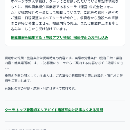
本ページの求人情報は、クーラにご登録いただいている施設の情報を
もとに、有料職業紹介事業者であるクーラ（運営: 株式会社フォニ
ム）が職業紹介の一環として掲載しています。ご応募の受付・選考の
ご連絡・日程調整はすべてクーラが仲介し、求職者から施設への直接
のご連絡は発生しません。掲載内容の修正、または掲載停止のお申し
込みはこちらから受け付けています。
掲載情報を編集する（施設アプリ登録）
掲載停止のお申し込み
掲載中の報酬・勤務条件は掲載時点の内容です。実際の労働条件（勤務日時・業務
内容・就業場所等）は、 ご応募後にクーラからご案内する内容を必ずご確認くださ
い。
施設名を非公開としている求人は、ご応募後の日程調整の際に施設名・所在地の詳
細をご案内します。
看護師の方の登録・応募・利用はすべて無料です。
クーラ トップ
看護師エリアガイド
看護師向け記事
よくある質問