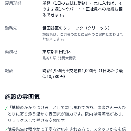
雇用形態
単発（1日のお試し勤務）。気に入れば、そ
のまま週1〜やパート・正社員への継続も相
談できます。
勤務先
世田谷区のクリニック（クリニック）
施設名は、ご応募のあとに日程のご案内とあわせて
お伝えします。
勤務地
東京都世田谷区
最寄り駅: 池尻大橋駅
報酬
時給1,956円＋交通費1,000円（1日あたり最
低10,780円）
施設の雰囲気
「地域のかかりつけ医」として親しまれており、患者さん一人ひ
✓
とりに寄り添う温かな雰囲気が魅力です。院内は清潔感があり、
リラックスして働ける空間です。
院長先生は穏やかで丁寧な対応をされる方で、スタッフからも信
✓