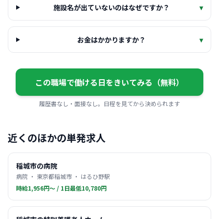
施設名が出ていないのはなぜですか？
▾
お金はかかりますか？
▾
この職場で働ける日をきいてみる（無料）
履歴書なし・面接なし。日程を見てから決められます
近くのほかの単発求人
稲城市の病院
病院 ・ 東京都稲城市 ・ はるひ野駅
時給1,956円〜 / 1日最低10,780円