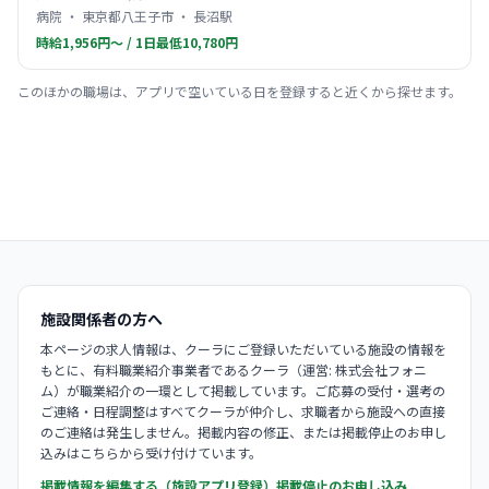
病院 ・ 東京都八王子市 ・ 長沼駅
時給1,956円〜 / 1日最低10,780円
このほかの職場は、アプリで空いている日を登録すると近くから探せます。
施設関係者の方へ
本ページの求人情報は、クーラにご登録いただいている施設の情報を
もとに、有料職業紹介事業者であるクーラ（運営: 株式会社フォニ
ム）が職業紹介の一環として掲載しています。ご応募の受付・選考の
ご連絡・日程調整はすべてクーラが仲介し、求職者から施設への直接
のご連絡は発生しません。掲載内容の修正、または掲載停止のお申し
込みはこちらから受け付けています。
掲載情報を編集する（施設アプリ登録）
掲載停止のお申し込み